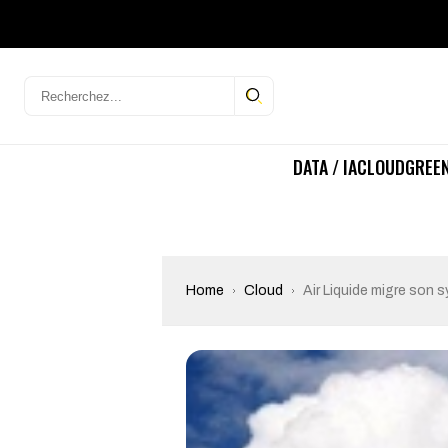
DATA / IA
CLOUD
GREEN
Home
Cloud
Air Liquide migre son 