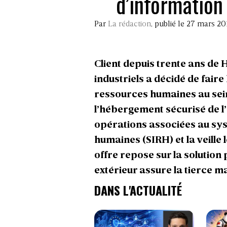
d’information
Par
La rédaction
, publié le 27 mars 20
Client depuis trente ans de 
industriels a décidé de fair
ressources humaines au sein
l’hébergement sécurisé de l’a
opérations associées au sy
humaines (SIRH) et la veille
offre repose sur la solution
extérieur assure la tierce 
DANS L'ACTUALITÉ