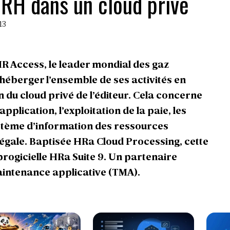
 RH dans un cloud privé
13
HR Access, le leader mondial des gaz
e héberger l’ensemble de ses activités en
 du cloud privé de l’éditeur. Cela concerne
pplication, l’exploitation de la paie, les
stème d’information des ressources
 légale. Baptisée HRa Cloud Processing, cette
 progicielle HRa Suite 9. Un partenaire
maintenance applicative (TMA).