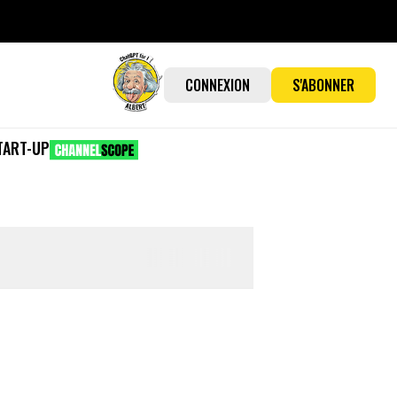
CONNEXION
S'ABONNER
TART-UP