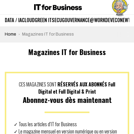
DATA / IA
CLOUD
GREEN IT
SECU
GOUVERNANCE
@WORK
DEV
ECO
NEWTE
Home
Magazines IT for Business
Magazines IT for Business
CES MAGAZINES SONT
RÉSERVÉS AUX ABONNÉS Full
Digital et Full Digital & Print
Abonnez-vous dès maintenant
✓ Tous les articles d’IT for Business
✓ Le magazine mensuel en version numérique ou en version