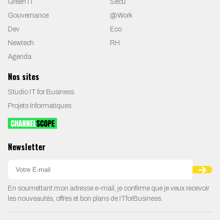
Green IT
Secu
Gouvernance
@Work
Dev
Eco
Newtech
RH
Agenda
Nos sites
Studio IT for Business
Projets Informatiques
Newsletter
En soumettant mon adresse e-mail, je confirme que je veux recevoir
les nouveautés, offres et bon plans de ITforBusiness.