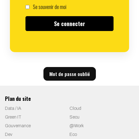
Se souvenir de moi
Mot de passe oublié
Plan du site
Data / IA
Cloud
Green IT
Secu
Gouvernance
@Work
Dev
Eco