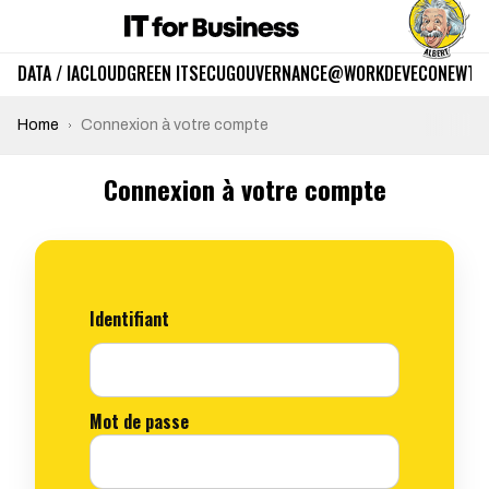
DATA / IA
CLOUD
GREEN IT
SECU
GOUVERNANCE
@WORK
DEV
ECO
NEWTE
Home
Connexion à votre compte
Connexion à votre compte
Identifiant
Mot de passe