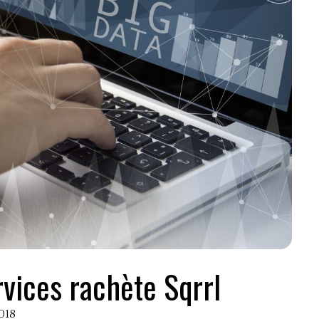
ices rachète Sqrrl
2018