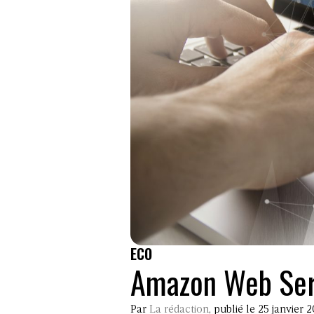
ECO
Amazon Web Serv
Par
La rédaction
, publié le 25 janvier 