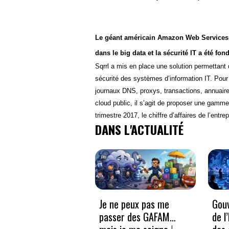
Le géant américain Amazon Web Services vi
dans le big data et la sécurité IT a été fo
Sqrrl a mis en place une solution permettant
sécurité des systèmes d’information IT. Pour 
journaux DNS, proxys, transactions, annuair
cloud public, il s’agit de proposer une gamme 
trimestre 2017, le chiffre d’affaires de l’entr
DANS L'ACTUALITÉ
Je ne peux pas me
Gouv
passer des GAFAM…
de l