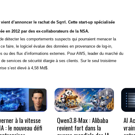
ent d’annoncer le rachat de Sqrrl. Cette start-up spécialisée
ndée en 2012 par des ex-collaborateurs de la NSA.
 de détecter les comportements suspects qui pourraient menacer la
ce faire, le logiciel évalue des données en provenance de log-in,
es ou des flux d’informations externes. Pour AWS, leader du marché du
de services de sécurité élargie à ses clients. Sur le seul troisième
eprise s’est élevé à 4,58 Md$.
erner à la vitesse
Qwen3.8-Max : Alibaba
AI Ac
’IA : le nouveau défi
revient fort dans la
vrai