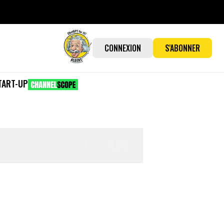
CONNEXION
S'ABONNER
TART-UP