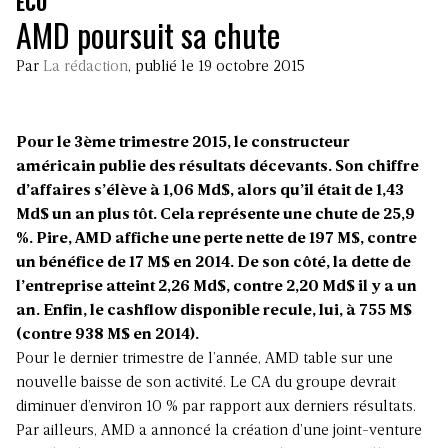
ECO
AMD poursuit sa chute
Par
La rédaction
, publié le 19 octobre 2015
Pour le 3ème trimestre 2015, le constructeur
américain publie des résultats décevants. Son chiffre
d’affaires s’élève à 1,06 Md$, alors qu’il était de 1,43
Md$ un an plus tôt. Cela représente une chute de 25,9
%. Pire, AMD affiche une perte nette de 197 M$, contre
un bénéfice de 17 M$ en 2014. De son côté, la dette de
l’entreprise atteint 2,26 Md$, contre 2,20 Md$ il y a un
an. Enfin, le cashflow disponible recule, lui, à 755 M$
(contre 938 M$ en 2014).
Pour le dernier trimestre de l’année, AMD table sur une
nouvelle baisse de son activité. Le CA du groupe devrait
diminuer d’environ 10 % par rapport aux derniers résultats.
Par ailleurs, AMD a annoncé la création d’une joint-venture