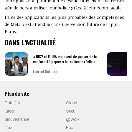
son application pour tablette destinée aux clients de Ferrari
afin de personnaliser leur bolide grâce à leur écran tactile.
L’une des applications les plus probables des compétences
de Metaio est attendue dans une version future de l’appli
Plans.
DANS L'ACTUALITÉ
« NIS2 et DORA imposent de passer de la
conformité papier à la résilience réelle »
Laurent Delattre
Plan du site
Data / IA
Cloud
Green IT
Secu
Gouvernance
@Work
Dev
Eco