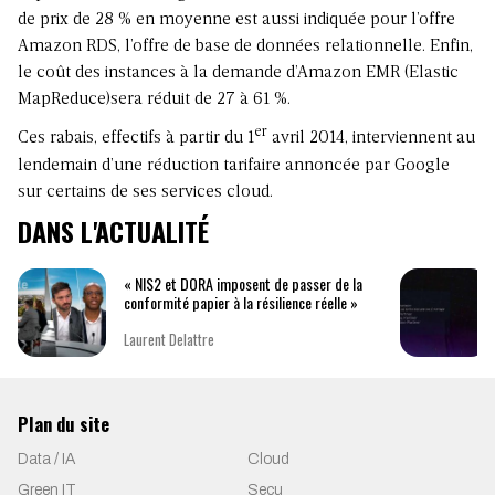
de prix de 28 % en moyenne est aussi indiquée pour l’offre
Amazon RDS, l’offre de base de données relationnelle. Enfin,
le coût des instances à la demande d’Amazon EMR (Elastic
MapReduce)sera réduit de 27 à 61 %.
er
Ces rabais, effectifs à partir du 1
avril 2014, interviennent au
lendemain d’une réduction tarifaire annoncée par Google
sur certains de ses services cloud.
DANS L'ACTUALITÉ
« NIS2 et DORA imposent de passer de la
conformité papier à la résilience réelle »
Laurent Delattre
Plan du site
Data / IA
Cloud
Green IT
Secu