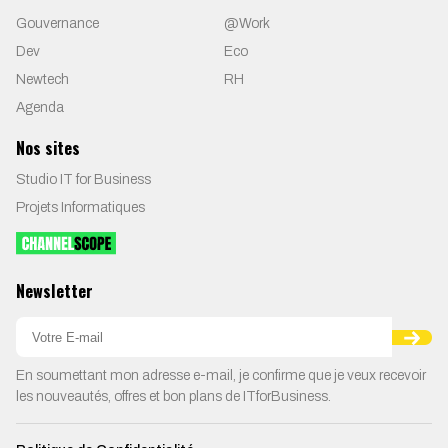
Gouvernance
@Work
Dev
Eco
Newtech
RH
Agenda
Nos sites
Studio IT for Business
Projets Informatiques
Newsletter
En soumettant mon adresse e-mail, je confirme que je veux recevoir
les nouveautés, offres et bon plans de ITforBusiness.