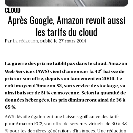
CLOUD
Après Google, Amazon revoit aussi
les tarifs du cloud
Par
La rédaction
, publié le 27 mars 2014
La guerre des prix ne faiblit pas dans le cloud. Amazon
e
Web Services (AWS) vient d’annoncer la 42
baisse de
prix sur son offre, depuis son lancement en 2006. Le
coût moyen d’Amazon S3, son service de stockage, va
ainsi baisser de 51 % en moyenne. Selon la quantité de
données hébergées, les prix diminueront ainsi de 36 à
65 %.
AWS dévoile également une baisse significative des tarifs
pour Amazon EC2, son offre de serveurs virtuels, de 30 à 38
% pour les dernières générations d’instances. Une réduction