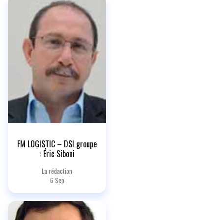
FM LOGISTIC – DSI groupe
: Éric Siboni
La rédaction
6 Sep