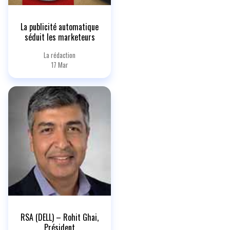
La publicité automatique
séduit les marketeurs
La rédaction
17 Mar
RSA (DELL) – Rohit Ghai,
Président