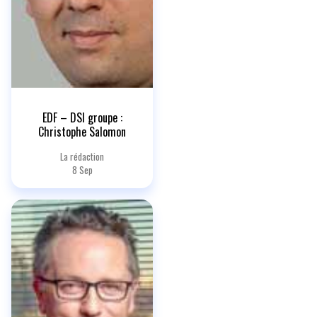
EDF – DSI groupe :
Christophe Salomon
La rédaction
8 Sep