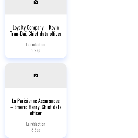
Loyalty Company – Kevin
Tran-Daï, Chief data officer
La rédaction
8 Sep
La Parisienne Assurances
– Emeric Henry, Chief data
officer
La rédaction
8 Sep