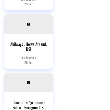
25 Oct
Abilways : Hervé Arnaud,
DSI
La rédaction
25 Oct
Groupe Télégramme :
Fabrice Bourgine, DSI