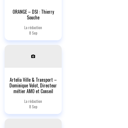
ORANGE – DSI : Thierry
Souche
La rédaction
8 Sep
Artelia Ville & Transport –
Dominique Volot, Directeur
métier AMO et Conseil
La rédaction
8 Sep