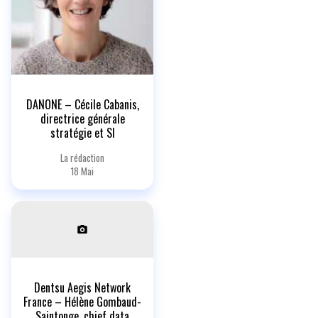
DANONE – Cécile Cabanis,
directrice générale
stratégie et SI
La rédaction
18 Mai
Dentsu Aegis Network
France – Hélène Gombaud-
Saintonge, chief data