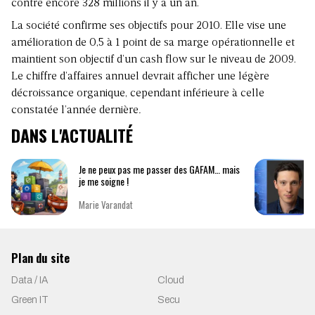
contre encore 328 millions il y a un an.
La société confirme ses objectifs pour 2010. Elle vise une
amélioration de 0,5 à 1 point de sa marge opérationnelle et
maintient son objectif d’un cash flow sur le niveau de 2009.
Le chiffre d’affaires annuel devrait afficher une légère
décroissance organique, cependant inférieure à celle
constatée l’année dernière
.
DANS L'ACTUALITÉ
Je ne peux pas me passer des GAFAM… mais
je me soigne !
Marie Varandat
Plan du site
Data / IA
Cloud
Green IT
Secu