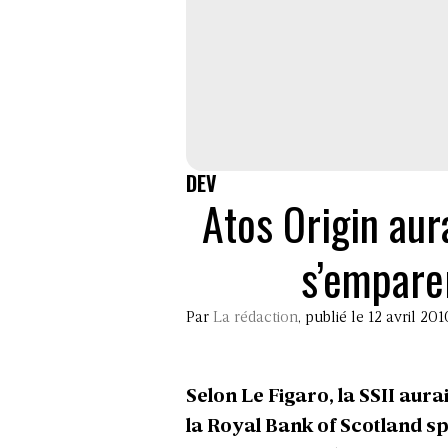
DEV
Atos Origin aur
s’empare
Par
La rédaction
, publié le 12 avril 201
Selon
Le Figaro,
la SSII aura
la Royal Bank of Scotland sp