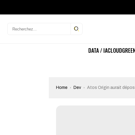
DATA / IA
CLOUD
GREEN
Home
Dev
Atos Origin aurait dépos