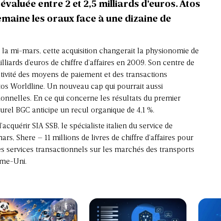
valuée entre 2 et 2,5 milliards d’euros. Atos
emaine les oraux face à une dizaine de
la mi-mars, cette acquisition changerait la physionomie de
milliards d’euros de chiffre d’affaires en 2009. Son centre de
activité des moyens de paiement et des transactions
Atos Worldline. Un nouveau cap qui pourrait aussi
tionnelles. En ce qui concerne les résultats du premier
urel BGC anticipe un recul organique de 4,1 %.
acquérir SIA SSB, le spécialiste italien du service de
ars, Shere – 11 millions de livres de chiffre d’affaires pour
es services transactionnels sur les marchés des transports
aume-Uni.