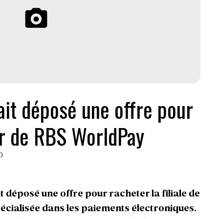
ait déposé une offre pour
r de RBS WorldPay
0
it déposé une offre pour racheter la filiale de
écialisée dans les paiements électroniques.