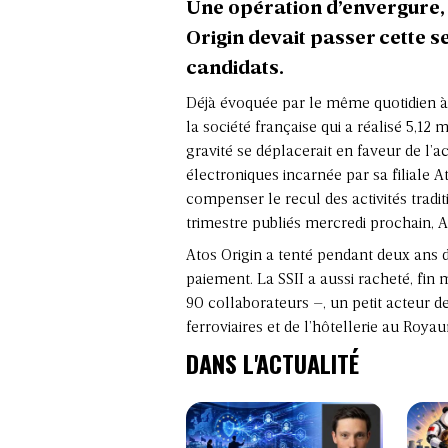
Une opération d’envergure, é
Origin devait passer cette s
candidats.
Déjà évoquée par le même quotidien à 
la société française qui a réalisé 5,12 
gravité se déplacerait en faveur de l’
électroniques incarnée par sa filiale 
compenser le recul des activités tradi
trimestre publiés mercredi prochain, A
Atos Origin a tenté pendant deux ans d’
paiement. La SSII a aussi racheté, fin m
90 collaborateurs –, un petit acteur d
ferroviaires et de l’hôtellerie au Roy
DANS L'ACTUALITÉ