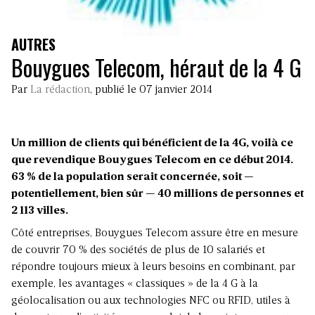
AUTRES
Bouygues Telecom, héraut de la 4 G
Par
La rédaction
, publié le 07 janvier 2014
Un million de clients qui bénéficient de la 4G, voilà ce
que revendique Bouygues Telecom en ce début 2014.
63 % de la population serait concernée, soit —
potentiellement, bien sûr — 40 millions de personnes et
2 113 villes.
Côté entreprises, Bouygues Telecom assure être en mesure
de couvrir 70 % des sociétés de plus de 10 salariés et
répondre toujours mieux à leurs besoins en combinant, par
exemple, les avantages « classiques » de la 4 G à la
géolocalisation ou aux technologies NFC ou RFID, utiles à