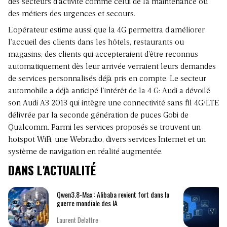
des secteurs d’activité comme celui de la maintenance ou
des métiers des urgences et secours.
L’opérateur estime aussi que la 4G permettra d’améliorer
l’accueil des clients dans les hôtels, restaurants ou
magasins; des clients qui accepteraient d’être reconnus
automatiquement dès leur arrivée verraient leurs demandes
de services personnalisés déjà pris en compte. Le secteur
automobile a déjà anticipé l’intérêt de la 4 G: Audi a dévoilé
son Audi A3 2013 qui intègre une connectivité sans fil 4G/LTE
délivrée par la seconde génération de puces Gobi de
Qualcomm. Parmi les services proposés se trouvent un
hotspot WiFi, une Webradio, divers services Internet et un
système de navigation en réalité augmentée.
DANS L'ACTUALITÉ
Qwen3.8-Max : Alibaba revient fort dans la
guerre mondiale des IA
Laurent Delattre