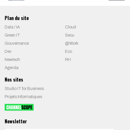
Plan du site
Data / IA
Cloud
Green IT
Secu
Gouvernance
@Work
Dev
Eco
Newtech
RH
Agenda
Nos sites
Studio IT for Business
Projets Informatiques
Newsletter