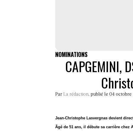
NOMINATIONS
CAPGEMINI, DS
Christ
Par
La rédaction
, publié le 04 octobre
Jean-Christophe Lasvergnas devient dire
Âgé de 51 ans, il débute sa carrière chez 