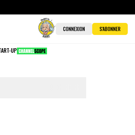
CONNEXION
S'ABONNER
TART-UP