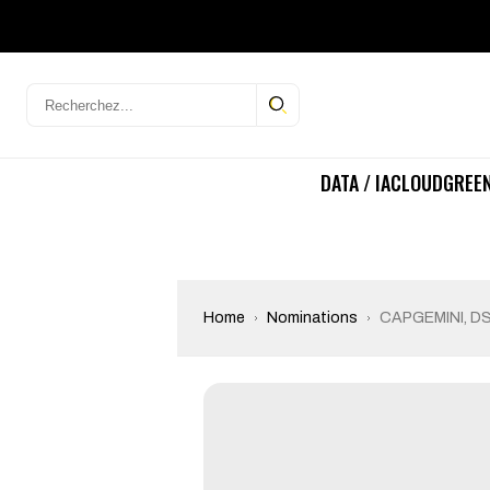
DATA / IA
CLOUD
GREEN
Home
Nominations
CAPGEMINI, DSI