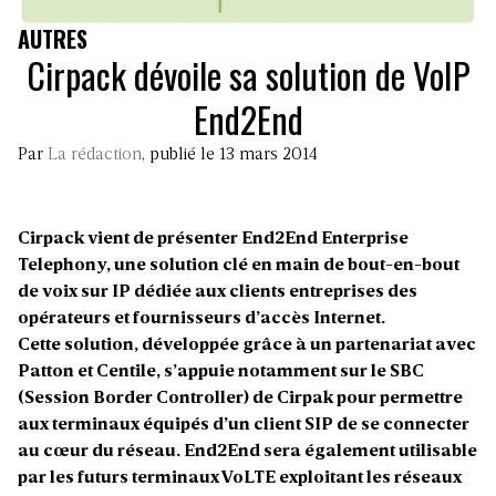
AUTRES
Cirpack dévoile sa solution de VoIP
End2End
Par
La rédaction
, publié le 13 mars 2014
Cirpack vient de présenter End2End Enterprise
Telephony, une solution clé en main de bout-en-bout
de voix sur IP dédiée aux clients entreprises des
opérateurs et fournisseurs d’accès Internet.
Cette solution, développée grâce à un partenariat avec
Patton et Centile, s’appuie notamment sur le SBC
(Session Border Controller) de Cirpak pour permettre
aux terminaux équipés d’un client SIP de se connecter
au cœur du réseau. End2End sera également utilisable
par les futurs terminaux VoLTE exploitant les réseaux