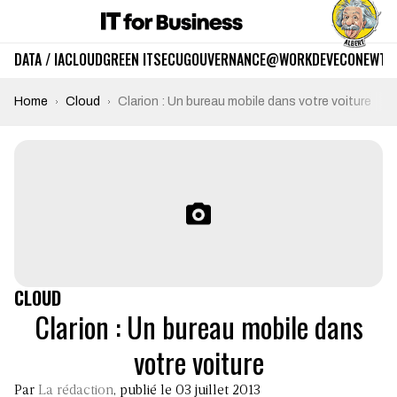
DATA / IA
CLOUD
GREEN IT
SECU
GOUVERNANCE
@WORK
DEV
ECO
NEWTE
Home
Cloud
Clarion : Un bureau mobile dans votre voiture
CLOUD
Clarion : Un bureau mobile dans
votre voiture
Par
La rédaction
, publié le 03 juillet 2013