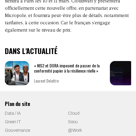
tiendra à Paris les 10 et 11 mars. Cloudwatt y présentera
officiellement cette nouvelle offre, en partenariat avec
Micropole, et fournira peut-être plus de détails, notamment
tarifaires, à cette occasion. Car le français s’engage
également sur le niveau de prix.
DANS L'ACTUALITÉ
« NIS2 et DORA imposent de passer de la
conformité papier à la résilience réelle »
Laurent Delattre
Plan du site
Data / IA
Cloud
Green IT
Secu
Gouvernance
@Work