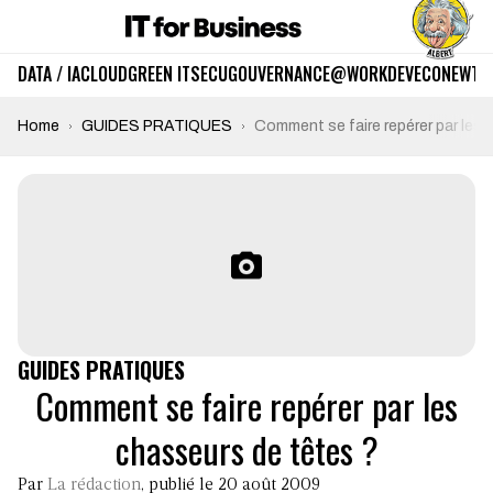
DATA / IA
CLOUD
GREEN IT
SECU
GOUVERNANCE
@WORK
DEV
ECO
NEWTE
Home
GUIDES PRATIQUES
Comment se faire repérer par les 
GUIDES PRATIQUES
Comment se faire repérer par les
chasseurs de têtes ?
Par
La rédaction
, publié le 20 août 2009