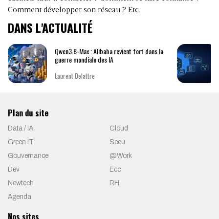
Comment développer son réseau ? Etc.
DANS L'ACTUALITÉ
Qwen3.8-Max : Alibaba revient fort dans la
guerre mondiale des IA
Laurent Delattre
Plan du site
Data / IA
Cloud
Green IT
Secu
Gouvernance
@Work
Dev
Eco
Newtech
RH
Agenda
Nos sites