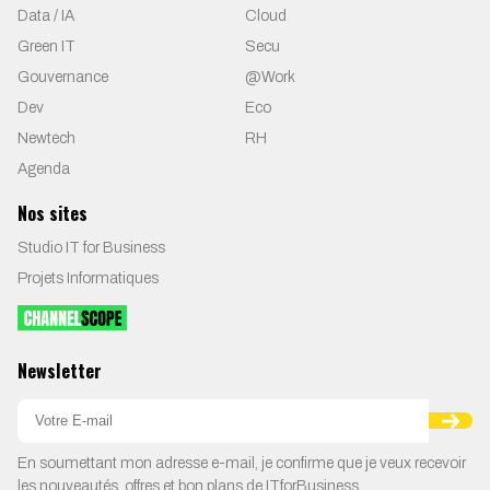
Data / IA
Cloud
Green IT
Secu
Gouvernance
@Work
Dev
Eco
Newtech
RH
Agenda
Nos sites
Studio IT for Business
Projets Informatiques
Newsletter
En soumettant mon adresse e-mail, je confirme que je veux recevoir
les nouveautés, offres et bon plans de ITforBusiness.