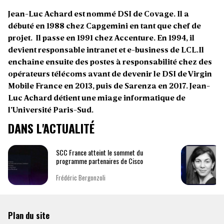
Jean-Luc Achard est nommé DSI de Covage. Il a
débuté en 1988 chez Capgemini en tant que chef de
projet. Il passe en 1991 chez Accenture. En 1994, il
devient responsable intranet et e-business de LCL.Il
enchaîne ensuite des postes à responsabilité chez des
opérateurs télécoms avant de devenir le DSI de Virgin
Mobile France en 2013, puis de Sarenza en 2017. Jean-
Luc Achard détient une miage informatique de
l’Université Paris-Sud.
DANS L'ACTUALITÉ
SCC France atteint le sommet du
programme partenaires de Cisco
Frédéric Bergonzoli
Plan du site