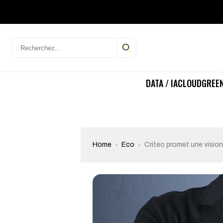
DATA / IA
CLOUD
GREEN
Home
Eco
Criteo promet une vision