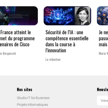
France atteint le
Sécurité de l’IA : une
Je n
met du programme
compétence essentielle
pass
enaires de Cisco
dans la course à
mais 
l’innovation
ic Bergonzoli
Marie 
La rédaction
Nos sites
Newsl
Studio IT for Business
Projets Informatiques