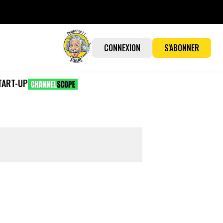
CONNEXION
S'ABONNER
TART-UP