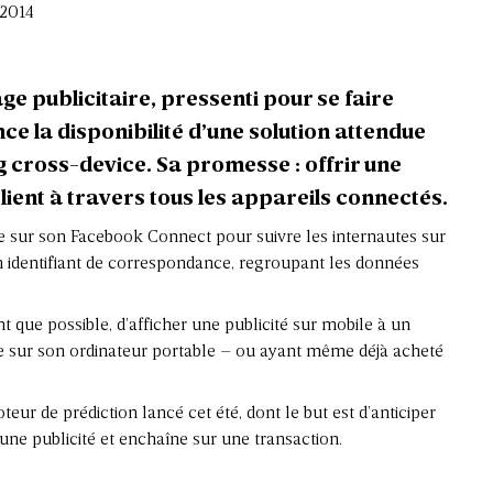
 2014
ge publicitaire, pressenti pour se faire
ce la disponibilité d’une solution attendue
g cross-device. Sa promesse : offrir une
lient à travers tous les appareils connectés.
se sur son Facebook Connect pour suivre les internautes sur
n identifiant de correspondance, regroupant les données
nt que possible, d’afficher une publicité sur mobile à un
e sur son ordinateur portable – ou ayant même déjà acheté
ur de prédiction lancé cet été, dont le but est d’anticiper
r une publicité et enchaîne sur une transaction.