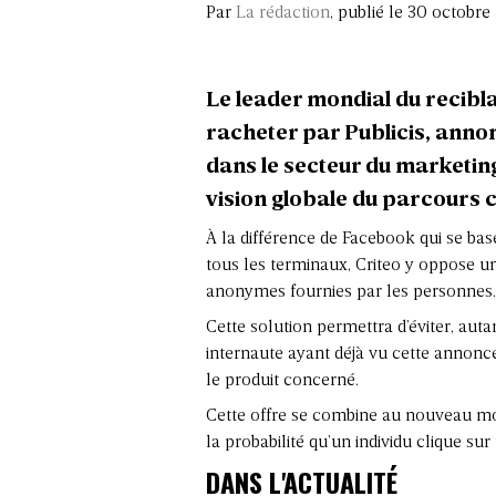
Par
La rédaction
, publié le 30 octobre
Le leader mondial du recibla
racheter par Publicis, annon
dans le secteur du marketin
vision globale du parcours c
À la différence de Facebook qui se ba
tous les terminaux, Criteo y oppose u
anonymes fournies par les personnes.
Cette solution permettra d’éviter, auta
internaute ayant déjà vu cette annonc
le produit concerné.
Cette offre se combine au nouveau mote
la probabilité qu’un individu clique su
DANS L'ACTUALITÉ