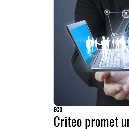
ECO
Criteo promet un