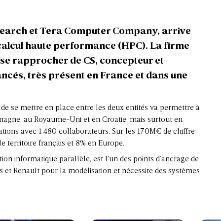
esearch et Tera Computer Company, arrive
calcul haute performance (HPC). La firme
e se rapprocher de CS, concepteur et
ncés, très présent en France et dans une
 de se mettre en place entre les deux entités va permettre à
agne, au Royaume-Uni et en Croatie, mais surtout en
ations avec 1 480 collaborateurs. Sur les 170M€ de chiffre
le territoire français et 8% en Europe.
ion informatique parallèle, est l’un des points d’ancrage de
rbus et Renault pour la modélisation et nécessite des systèmes