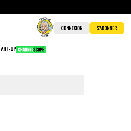
CONNEXION
S'ABONNER
TART-UP