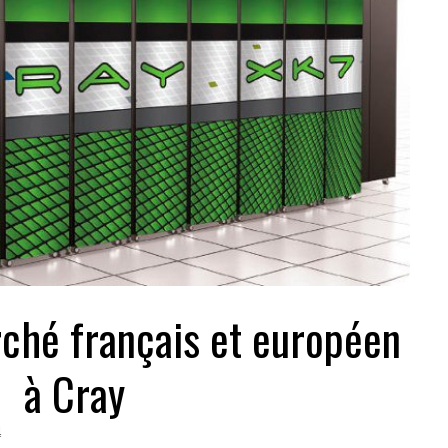
ché français et européen
à Cray
4