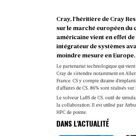
Cray, l’héritière de Cray R
sur le marché européen du 
américaine vient en effet d
intégrateur de systèmes ava
moindre mesure en Europe.
Le partenariat technologique qui vient
Cray de s’étendre notamment en Allem
France. CS y compte dizaine d’implant
d’affaires de CS, 86% sont réalisés sur 
Le solveur LaBS de CS, outil de simulat
la collaboration. Il est utilisé par Ai
HPC de pointe.
DANS L'ACTUALITÉ