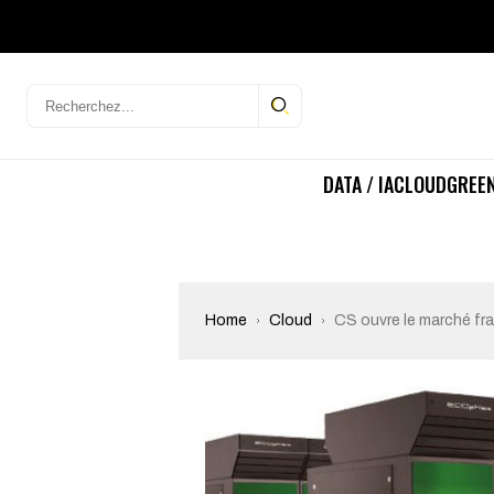
DATA / IA
CLOUD
GREEN
Home
Cloud
CS ouvre le marché fr