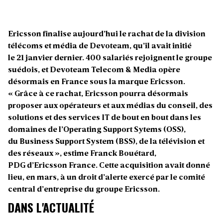
Ericsson finalise aujourd’hui le rachat de la division
télécoms et média de Devoteam, qu’il avait initié
le 21 janvier dernier. 400 salariés rejoignent le groupe
suédois, et Devoteam Telecom & Media opère
désormais en France sous la marque Ericsson.
«
Grâce à ce rachat, Ericsson pourra désormais
proposer aux opérateurs et aux médias du conseil, des
solutions et des services IT de bout en bout dans les
domaines de l’Operating Support Sytems (OSS),
du Business Support System (BSS), de la télévision et
des réseaux »
, estime Franck Bouétard,
PDG d’Ericsson France. Cette acquisition avait donné
lieu, en mars, à un droit d’alerte exercé par le comité
central d’entreprise du groupe Ericsson.
DANS L'ACTUALITÉ