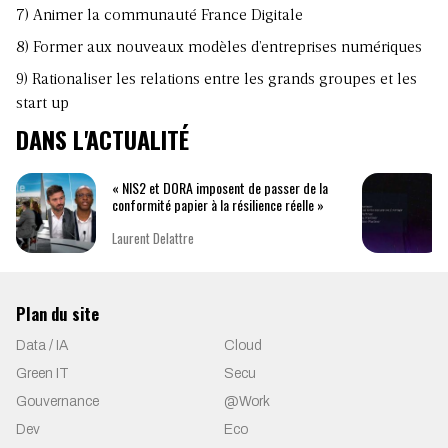
7) Animer la communauté France Digitale
8) Former aux nouveaux modèles d’entreprises numériques
9) Rationaliser les relations entre les grands groupes et les
start up
DANS L'ACTUALITÉ
« NIS2 et DORA imposent de passer de la
conformité papier à la résilience réelle »
Laurent Delattre
Plan du site
Data / IA
Cloud
Green IT
Secu
Gouvernance
@Work
Dev
Eco