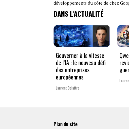
développements du côté de chez Goog
DANS L'ACTUALITÉ
Gouverner à la vitesse
Qwen
de l’IA : le nouveau défi
revi
des entreprises
guer
européennes
Lauren
Laurent Delattre
Plan du site