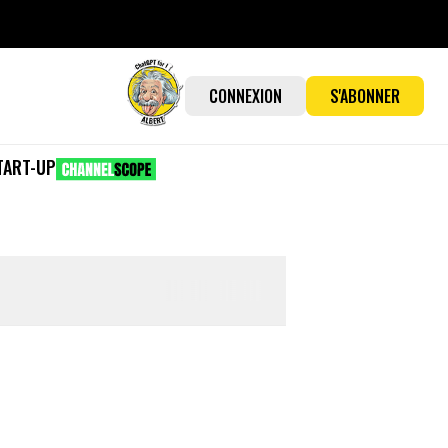
CONNEXION
S'ABONNER
TART-UP