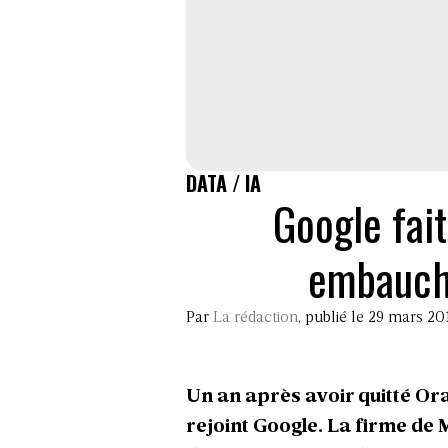
DATA / IA
Google fait
embauch
Par
La rédaction
, publié le 29 mars 20
Un an après avoir quitté Ora
rejoint Google. La firme de 