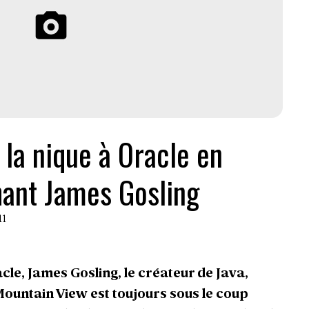
 la nique à Oracle en
ant James Gosling
11
cle, James Gosling, le créateur de Java,
Mountain View est toujours sous le coup