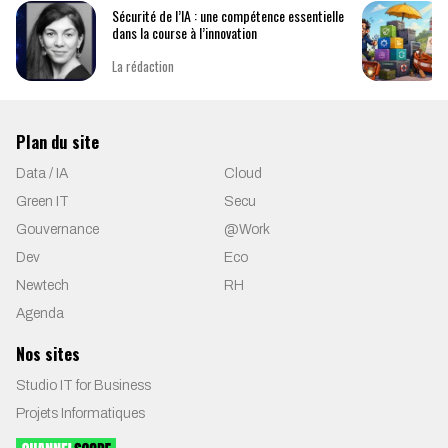
Sécurité de l’IA : une compétence essentielle
dans la course à l’innovation
La rédaction
Plan du site
Data / IA
Cloud
Green IT
Secu
Gouvernance
@Work
Dev
Eco
Newtech
RH
Agenda
Nos sites
Studio IT for Business
Projets Informatiques