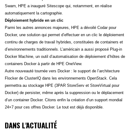
Swarn, HPE a inauguré Sitescope qui, notamment, en réalise
automatiquement la cartographie.
Déploiement hybride en un clic
Parmi les autres annonces majeures, HPE a dévoilé Codar pour
Docker, une solution qui permet d’effectuer en un clic le déploiement
continu de charges de travail hybrides, constituées de containers et
d’environnements traditionnels. L’américain a aussi proposé Plug-in
Docker Machine, un outil d’automatisation de déploiement d’hôtes de
containers Docker à partir de HPE OneView.
Autre nouveauté tournée vers Docker : le support de l’architecture
Flocker de ClusterIQ dans les environnements OpenStack. Cela
permettra au stockage HPE (3PAR StoreServ et StoreVirtual pour
Docker) de persister, même après la suppression ou le déplacement
d’un container Docker. Citons enfin la création d’un support mondial
24×7 pour ces offres Docker. Le tout est déjà disponible.
DANS L'ACTUALITÉ