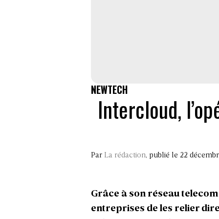
NEWTECH
Intercloud, l’o
Par
La rédaction
, publié le 22 décemb
Grâce à son réseau telecom 
entreprises de les relier d