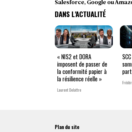
Salesforce, Google ou Amazo
DANS L'ACTUALITÉ
« NIS2 et DORA
SCC 
imposent de passer de
som
la conformité papier à
part
la résilience réelle »
Frédér
Laurent Delattre
Plan du site