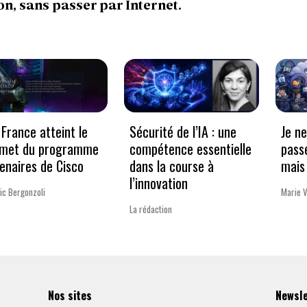
n, sans passer par Internet.
France atteint le
Sécurité de l’IA : une
Je n
met du programme
compétence essentielle
pass
enaires de Cisco
dans la course à
mais 
l’innovation
ic Bergonzoli
Marie 
La rédaction
Nos sites
Newsl