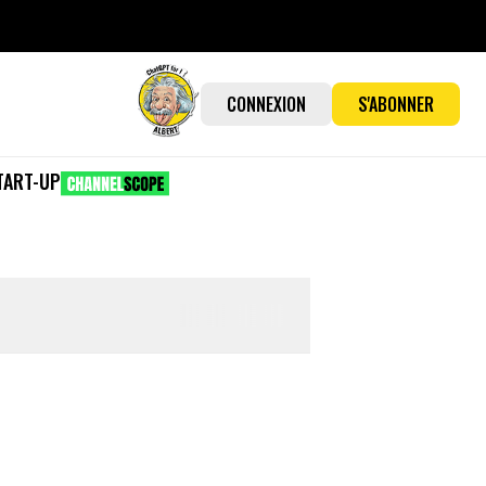
CONNEXION
S'ABONNER
TART-UP