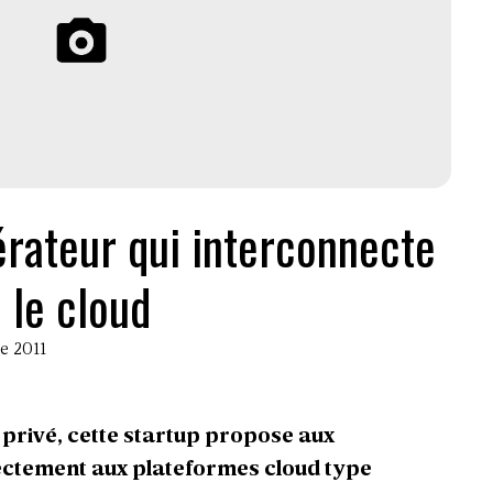
pérateur qui interconnecte
le cloud
re 2011
privé, cette startup propose aux
irectement aux plateformes cloud type