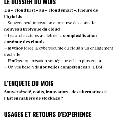
LE DOSSIER DU MOIS
Du « cloud first » au « cloud smart », l’heure de
l’hybride
– Souveraineté, innovation et maîtrise des coûts,
le
nouveau triptyque du cloud
– Les architectures au défi de la
complexification
continue des clouds
–
Mythos
force la cybersécurité du cloud à un changement
d’échelle
–
FinOps
: optimisation stratégique et bien plus encore
– Un vrai besoin de
nouvelles compétences
à la DSI
L’ENQUETE DU MOIS
Souveraineté, coûts, innovation… des alternatives à
l’Est en matière de stockage ?
USAGES ET RETOURS D’EXPERIENCE