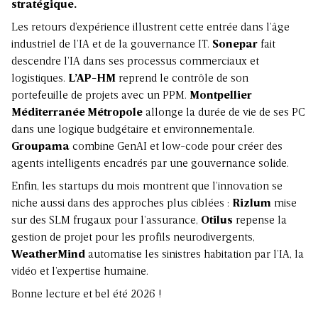
stratégique.
Les retours d’expérience illustrent cette entrée dans l’âge
industriel de l’IA et de la gouvernance IT.
Sonepar
fait
descendre l’IA dans ses processus commerciaux et
logistiques.
L’AP-HM
reprend le contrôle de son
portefeuille de projets avec un PPM.
Montpellier
Méditerranée Métropole
allonge la durée de vie de ses PC
dans une logique budgétaire et environnementale.
Groupama
combine GenAI et low-code pour créer des
agents intelligents encadrés par une gouvernance solide.
Enfin, les startups du mois montrent que l’innovation se
niche aussi dans des approches plus ciblées :
Rizlum
mise
sur des SLM frugaux pour l’assurance,
Otilus
repense la
gestion de projet pour les profils neurodivergents,
WeatherMind
automatise les sinistres habitation par l’IA, la
vidéo et l’expertise humaine.
Bonne lecture et bel été 2026 !