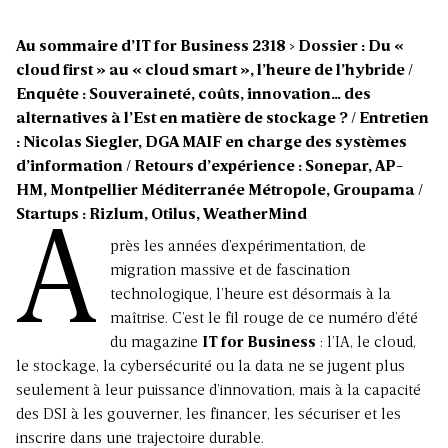
Au sommaire d’IT for Business 2318 > Dossier : Du «
cloud first » au « cloud smart », l’heure de l’hybride /
Enquête : Souveraineté, coûts, innovation… des
alternatives à l’Est en matière de stockage ? / Entretien
: Nicolas Siegler, DGA MAIF en charge des systèmes
d’information / Retours d’expérience : Sonepar, AP-
HM, Montpellier Méditerranée Métropole, Groupama /
Startups : Rizlum, Otilus, WeatherMind
A
près les années d’expérimentation, de
migration massive et de fascination
technologique, l’heure est désormais à la
maîtrise. C’est le fil rouge de ce numéro d’été
du magazine
IT for Business
: l’IA, le cloud,
le stockage, la cybersécurité ou la data ne se jugent plus
seulement à leur puissance d’innovation, mais à la capacité
des DSI à les gouverner, les financer, les sécuriser et les
inscrire dans une trajectoire durable.