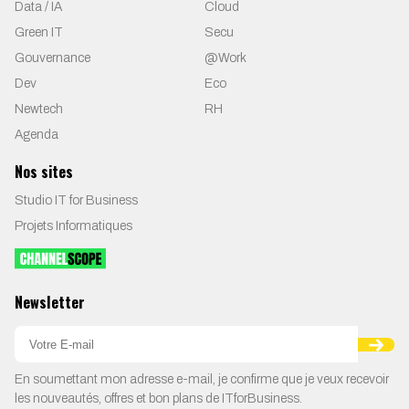
Data / IA
Cloud
Green IT
Secu
Gouvernance
@Work
Dev
Eco
Newtech
RH
Agenda
Nos sites
Studio IT for Business
Projets Informatiques
Newsletter
En soumettant mon adresse e-mail, je confirme que je veux recevoir
les nouveautés, offres et bon plans de ITforBusiness.