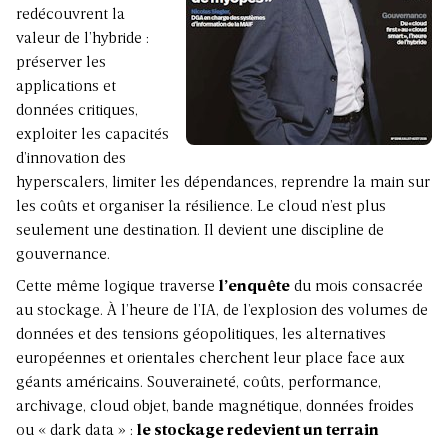
redécouvrent la
valeur de l’hybride :
préserver les
applications et
données critiques,
exploiter les capacités
d’innovation des
hyperscalers, limiter les dépendances, reprendre la main sur
les coûts et organiser la résilience. Le cloud n’est plus
seulement une destination. Il devient une discipline de
gouvernance.
Cette même logique traverse
l’enquête
du mois consacrée
au stockage. À l’heure de l’IA, de l’explosion des volumes de
données et des tensions géopolitiques, les alternatives
européennes et orientales cherchent leur place face aux
géants américains. Souveraineté, coûts, performance,
archivage, cloud objet, bande magnétique, données froides
ou « dark data » :
le stockage redevient un terrain