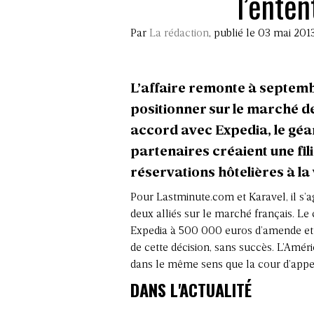
l’ente
Par
La rédaction
, publié le 03 mai 201
L’affaire remonte à septemb
positionner sur le marché de
accord avec Expedia, le géa
partenaires créaient une fi
réservations hôtelières à la 
Pour Lastminute.com et Karavel, il s’a
deux alliés sur le marché français. L
Expedia à 500 000 euros d’amende et 
de cette décision, sans succès. L’Amér
dans le même sens que la cour d’appel 
DANS L'ACTUALITÉ