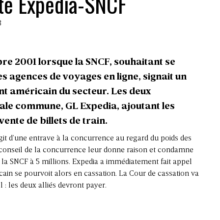
nte Expedia-SNCF
3
re 2001 lorsque la SNCF, souhaitant se
s agences de voyages en ligne, signait un
nt américain du secteur. Les deux
liale commune, GL Expedia, ajoutant les
vente de billets de train.
git d’une entrave à la concurrence au regard du poids des
e conseil de la concurrence leur donne raison et condamne
la SNCF à 5 millions. Expedia a immédiatement fait appel
icain se pourvoit alors en cassation. La Cour de cassation va
: les deux alliés devront payer.