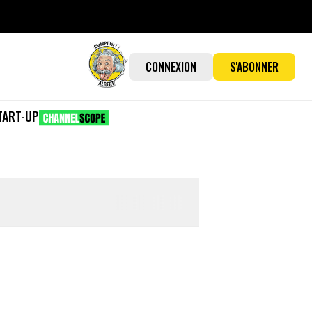
CONNEXION
S'ABONNER
TART-UP