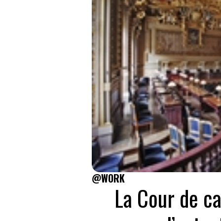
@WORK
La Cour de ca