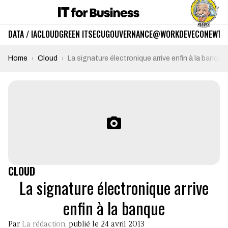
DATA / IA
CLOUD
GREEN IT
SECU
GOUVERNANCE
@WORK
DEV
ECO
NEWTE
Home
Cloud
La signature électronique arrive enfin à la banque
CLOUD
La signature électronique arrive
enfin à la banque
Par
La rédaction
, publié le 24 avril 2013