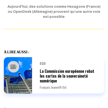
Aujourd’hui, des solutions comme Hexagone (France)
ou OpenDesk (Allemagne) prouvent qu’une autre voie
est possible
.
À LIRE AUSSI :
ECO
La Commission européenne rebat
les cartes de la souveraineté
numérique
François Jeanne
16 Oct