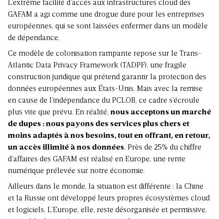
L’extrême facilité d’accès aux infrastructures cloud des
GAFAM a agi comme une drogue dure pour les entreprises
européennes, qui se sont laissées enfermer dans un modèle
de dépendance.
Ce modèle de colonisation rampante repose sur le Trans-
Atlantic Data Privacy Framework (TADPF), une fragile
construction juridique qui prétend garantir la protection des
données européennes aux États-Unis. Mais avec la remise
en cause de l’indépendance du PCLOB, ce cadre s’écroule
plus vite que prévu. En réalité,
nous acceptons un marché
de dupes : nous payons des services plus chers et
moins adaptés à nos besoins, tout en offrant, en retour,
un accès illimité à nos données
. Près de 25% du chiffre
d’affaires des GAFAM est réalisé en Europe, une rente
numérique prélevée sur notre économie.
Ailleurs dans le monde, la situation est différente : la Chine
et la Russie ont développé leurs propres écosystèmes cloud
et logiciels. L’Europe, elle, reste désorganisée et permissive,