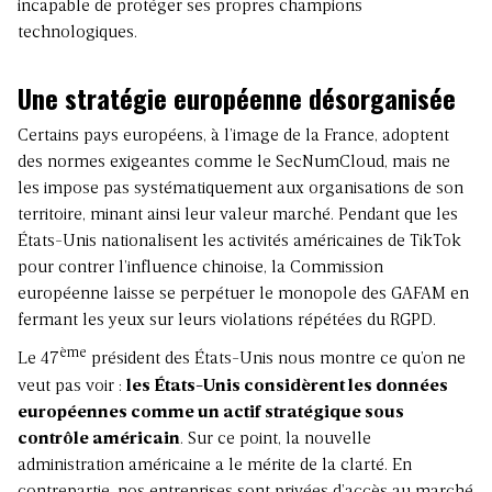
incapable de protéger ses propres champions
technologiques.
Une stratégie européenne désorganisée
Certains pays européens, à l’image de la France, adoptent
des normes exigeantes comme le SecNumCloud, mais ne
les impose pas systématiquement aux organisations de son
territoire, minant ainsi leur valeur marché. Pendant que les
États-Unis nationalisent les activités américaines de TikTok
pour contrer l’influence chinoise, la Commission
européenne laisse se perpétuer le monopole des GAFAM en
fermant les yeux sur leurs violations répétées du RGPD.
ème
Le 47
président des États-Unis nous montre ce qu’on ne
veut pas voir :
les États-Unis considèrent les données
européennes comme un actif stratégique sous
contrôle américain
. Sur ce point, la nouvelle
administration américaine a le mérite de la clarté. En
contrepartie, nos entreprises sont privées d’accès au marché