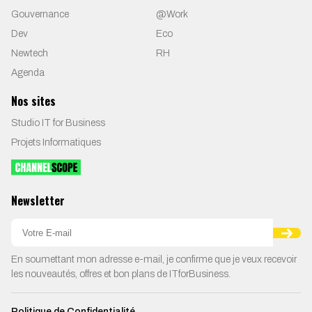
Gouvernance
@Work
Dev
Eco
Newtech
RH
Agenda
Nos sites
Studio IT for Business
Projets Informatiques
Newsletter
En soumettant mon adresse e-mail, je confirme que je veux recevoir
les nouveautés, offres et bon plans de ITforBusiness.
Politique de Confidentialité