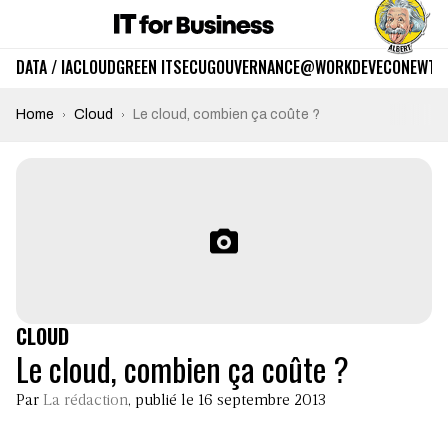
DATA / IA
CLOUD
GREEN IT
SECU
GOUVERNANCE
@WORK
DEV
ECO
NEWTE
Home
Cloud
Le cloud, combien ça coûte ?
CLOUD
Le cloud, combien ça coûte ?
Par
La rédaction
, publié le 16 septembre 2013