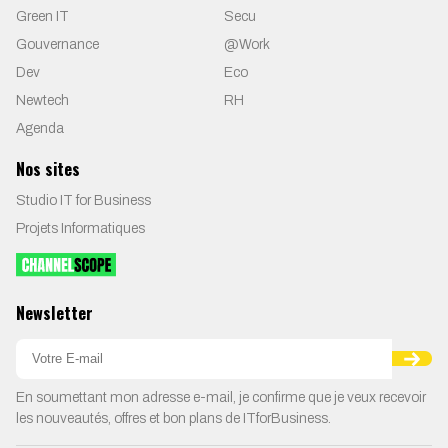
Green IT
Secu
Gouvernance
@Work
Dev
Eco
Newtech
RH
Agenda
Nos sites
Studio IT for Business
Projets Informatiques
Newsletter
En soumettant mon adresse e-mail, je confirme que je veux recevoir
les nouveautés, offres et bon plans de ITforBusiness.