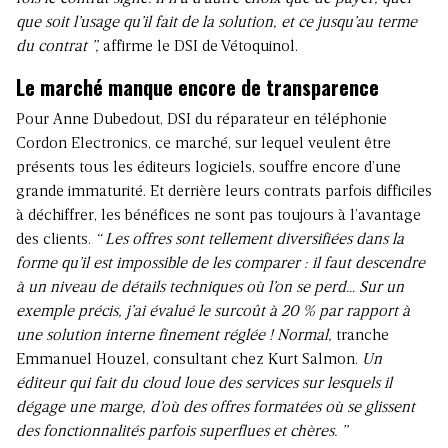
que soit l’usage qu’il fait de la solution, et ce jusqu’au terme
du contrat ”,
affirme le DSI de Vétoquinol.
Le marché manque encore de transparence
Pour Anne Dubedout, DSI du réparateur en téléphonie
Cordon Electronics, ce marché, sur lequel veulent être
présents tous les éditeurs logiciels, souffre encore d’une
grande immaturité. Et derrière leurs contrats parfois difficiles
à déchiffrer, les bénéfices ne sont pas toujours à l’avantage
des clients.
“ Les offres sont tellement diversifiées dans la
forme qu’il est impossible de les comparer : il faut descendre
à un niveau de détails techniques où l’on se perd… Sur un
exemple précis, j’ai évalué le surcoût à 20 % par rapport à
une solution interne finement réglée ! Normal,
tranche
Emmanuel Houzel, consultant chez Kurt Salmon.
Un
éditeur qui fait du cloud loue des services sur lesquels il
dégage une marge, d’où des offres formatées où se glissent
des fonctionnalités parfois superflues et chères. ”