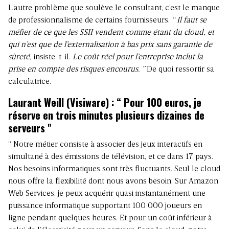
L’autre problème que soulève le consultant, c’est le manque
de professionnalisme de certains fournisseurs.
“ Il faut se
méfier de ce que les SSII vendent comme étant du cloud, et
qui n’est que de l’externalisation à bas prix sans garantie de
sûreté,
insiste-t-il.
Le coût réel pour l’entreprise inclut la
prise en compte des risques encourus. ”
De quoi ressortir sa
calculatrice.
Laurant Weill (Visiware) : “ Pour 100 euros, je
réserve en trois minutes plusieurs dizaines de
serveurs "
“ Notre métier consiste à associer des jeux interactifs en
simultané à des émissions de télévision, et ce dans 17 pays.
Nos besoins informatiques sont très fluctuants. Seul le cloud
nous offre la flexibilité dont nous avons besoin. Sur Amazon
Web Services, je peux acquérir quasi instantanément une
puissance informatique supportant 100 000 joueurs en
ligne pendant quelques heures. Et pour un coût inférieur à