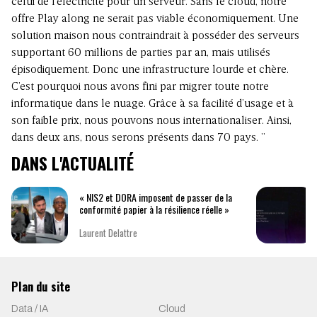
celui de l’électricité pour un serveur. Sans le cloud, notre
offre Play along ne serait pas viable économiquement. Une
solution maison nous contraindrait à posséder des serveurs
supportant 60 millions de parties par an, mais utilisés
épisodiquement. Donc une infrastructure lourde et chère.
C’est pourquoi nous avons fini par migrer toute notre
informatique dans le nuage. Grâce à sa facilité d’usage et à
son faible prix, nous pouvons nous internationaliser. Ainsi,
dans deux ans, nous serons présents dans 70 pays. ”
DANS L'ACTUALITÉ
« NIS2 et DORA imposent de passer de la
conformité papier à la résilience réelle »
Laurent Delattre
Plan du site
Data / IA
Cloud