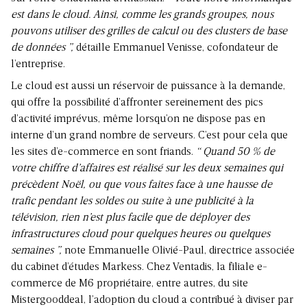
est dans le cloud. Ainsi, comme les grands groupes, nous
pouvons utiliser des grilles de calcul ou des clusters de base
de données ”,
détaille Emmanuel Venisse, cofondateur de
l’entreprise.
Le cloud est aussi un réservoir de puissance à la demande,
qui offre la possibilité d’affronter sereinement des pics
d’activité imprévus, même lorsqu’on ne dispose pas en
interne d’un grand nombre de serveurs. C’est pour cela que
les sites d’e-commerce en sont friands.
“ Quand 50 % de
votre chiffre d’affaires est réalisé sur les deux semaines qui
précèdent Noël, ou que vous faites face à une hausse de
trafic pendant les soldes ou suite à une publicité à la
télévision, rien n’est plus facile que de déployer des
infrastructures cloud pour quelques heures ou quelques
semaines ”,
note Emmanuelle Olivié-Paul, directrice associée
du cabinet d’études Markess. Chez Ventadis, la filiale e-
commerce de M6 propriétaire, entre autres, du site
Mistergooddeal, l’adoption du cloud a contribué à diviser par