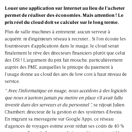
Louer une application sur Internet au lieu de l’acheter
permet de réaliser des économies. Mais attention ! Le
prix réel du cloud doit se calculer sur le long terme.
Plus de salle machines à entretenir, aucun serveur à
acquérir, ni d’ingénieurs réseau à recruter… Si l’on écoute les
fournisseurs d’applications dans le nuage, le cloud serait
finalement le rêve des directeurs financiers plutôt que celui
des DSI ! L’argument du prix fait mouche, particulièrement
auprès des PME, auxquelles le principe du paiement à
l’usage donne au cloud des airs de low cost à haut niveau de
service.
“ Avec l’informatique en nuage, nous accédons à des logiciels
que nous n’aurions jamais pu mettre en place s’il avait fallu
investir dans des serveurs et du personnel ”,
se réjouit Julien
Chambert, directeur de la gestion et des systèmes d’Avexia.
En migrant sa messagerie sur Google Apps, ce réseau
d’agences de voyages estime avoir réduit ses coûts de 40 %