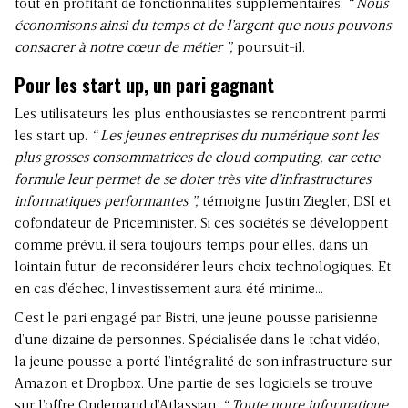
tout en profitant de fonctionnalités supplémentaires.
“ Nous
économisons ainsi du temps et de l’argent que nous pouvons
consacrer à notre cœur de métier ”,
poursuit-il.
Pour les start up, un pari gagnant
Les utilisateurs les plus enthousiastes se rencontrent parmi
les start up.
“ Les jeunes entreprises du numérique sont les
plus grosses consommatrices de cloud computing, car cette
formule leur permet de se doter très vite d’infrastructures
informatiques performantes ”,
témoigne Justin Ziegler, DSI et
cofondateur de Priceminister. Si ces sociétés se développent
comme prévu, il sera toujours temps pour elles, dans un
lointain futur, de reconsidérer leurs choix technologiques. Et
en cas d’échec, l’investissement aura été minime…
C’est le pari engagé par Bistri, une jeune pousse parisienne
d’une dizaine de personnes. Spécialisée dans le tchat vidéo,
la jeune pousse a porté l’intégralité de son infrastructure sur
Amazon et Dropbox. Une partie de ses logiciels se trouve
sur l’offre Ondemand d’Atlassian.
“ Toute notre informatique