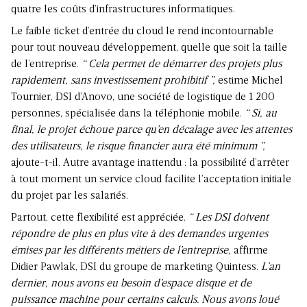
quatre les coûts d’infrastructures informatiques.
Le faible ticket d’entrée du cloud le rend incontournable
pour tout nouveau développement, quelle que soit la taille
de l’entreprise.
“ Cela permet de démarrer des projets plus
rapidement, sans investissement prohibitif ”,
estime Michel
Tournier, DSI d’Anovo, une société de logistique de 1 200
personnes, spécialisée dans la téléphonie mobile.
“ Si, au
final, le projet échoue parce qu’en décalage avec les attentes
des utilisateurs, le risque financier aura été minimum ”,
ajoute-t-il. Autre avantage inattendu : la possibilité d’arrêter
à tout moment un service cloud facilite l’acceptation initiale
du projet par les salariés.
Partout, cette flexibilité est appréciée.
“ Les DSI doivent
répondre de plus en plus vite à des demandes urgentes
émises par les différents métiers de l’entreprise,
affirme
Didier Pawlak, DSI du groupe de marketing Quintess.
L’an
dernier, nous avons eu besoin d’espace disque et de
puissance machine pour certains calculs. Nous avons loué