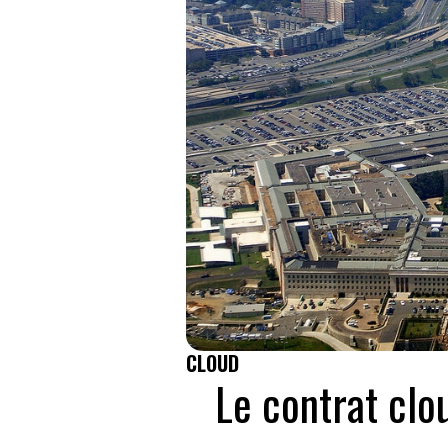
CLOUD
Le contrat clo