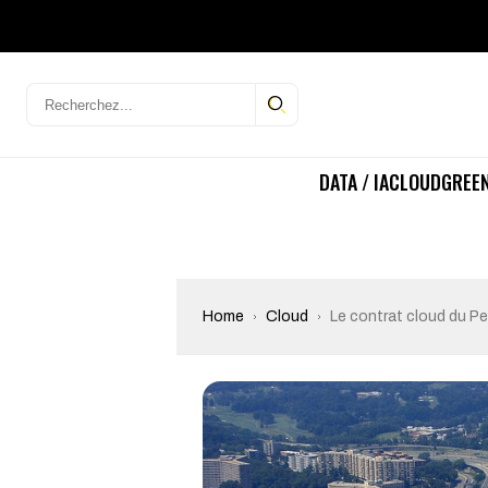
DATA / IA
CLOUD
GREEN
Home
Cloud
Le contrat cloud du P