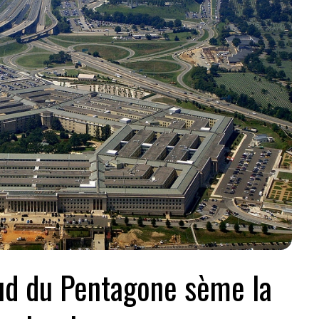
ud du Pentagone sème la