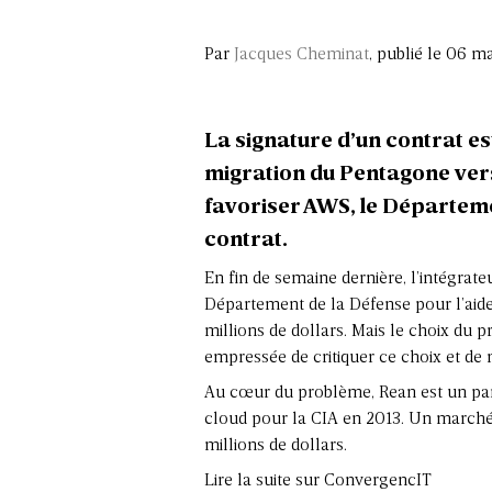
Par
Jacques Cheminat
, publié le 06 m
La signature d’un contrat est
migration du Pentagone vers 
favoriser AWS, le Départeme
contrat.
En fin de semaine dernière, l’intégrate
Département de la Défense pour l’aide
millions de dollars. Mais le choix du p
empressée de critiquer ce choix et de 
Au cœur du problème, Rean est un part
cloud pour la CIA en 2013. Un marché 
millions de dollars.
Lire la suite sur ConvergencIT