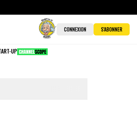
CONNEXION
S'ABONNER
TART-UP