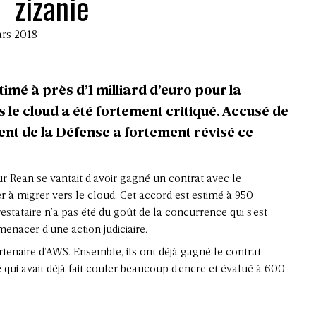
zizanie
ars 2018
imé à près d’1 milliard d’euro pour la
le cloud a été fortement critiqué. Accusé de
nt de la Défense a fortement révisé ce
ur Rean se vantait d’avoir gagné un contrat avec le
r à migrer vers le cloud. Cet accord est estimé à 950
restataire n’a pas été du goût de la concurrence qui s’est
menacer d’une action judiciaire.
enaire d’AWS. Ensemble, ils ont déjà gagné le contrat
qui avait déjà fait couler beaucoup d’encre et évalué à 600