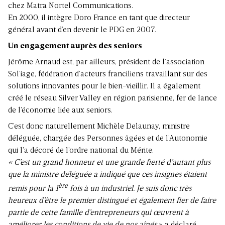
chez Matra Nortel Communications.
En 2000, il intègre Doro France en tant que directeur
général avant d’en devenir le PDG en 2007.
Un engagement auprès des seniors
Jérôme Arnaud est, par ailleurs, président de l’association
Sol’iage, fédération d’acteurs franciliens travaillant sur des
solutions innovantes pour le bien-vieillir. Il a également
créé le réseau Silver Valley en région parisienne, fer de lance
de l’économie liée aux seniors.
C’est donc naturellement Michèle Delaunay, ministre
déléguée, chargée des Personnes âgées et de l’Autonomie
qui l’a décoré de l’ordre national du Mérite.
« C’est un grand honneur et une grande fierté d’autant plus
que la ministre déléguée a indiqué que ces insignes étaient
ère
remis pour la 1
fois à un industriel. Je suis donc très
heureux d’être le premier distingué et également fier de faire
partie de cette famille d’entrepreneurs qui œuvrent à
améliorer les conditions de vie de nos aînés
» a déclaré