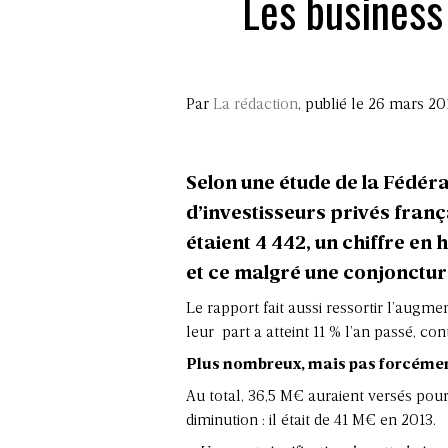
Les business
Par
La rédaction
, publié le 26 mars 20
Selon une étude de la Fédér
d’investisseurs privés franç
étaient 4 442, un chiffre en
et ce malgré une conjonctu
Le rapport fait aussi ressortir l’aug
leur part a atteint 11 % l’an passé, co
Plus nombreux, mais pas forcément
Au total, 36,5 M€ auraient versés pour
diminution : il était de 41 M€ en 2013.