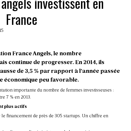
 angels investissent en
France
15
ation France Angels, le nombre
ais continue de progresser. En 2014, ils
 hausse de 3,5 % par rapport à l’année passée
re économique peu favorable.
mentation importante du nombre de femmes investisseuses :
ntre 7 % en 2013.
 plus actifs
 le financement de près de 305 startups. Un chiffre en