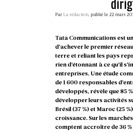
diri
Par
La rédaction
, publié le 22 mars 20
Tata Communications est un g
d’achever le premier réseau 
terre et reliant les pays re
rien d’étonnant à ce qu’il s
entreprises. Une étude co
de 1 600 responsables d’en
développés, révèle que 85 %
développer leurs activités s
Brésil (37 %) et Maroc (25 %)
croissance. Sur les marchés é
comptent accroître de 36 % 