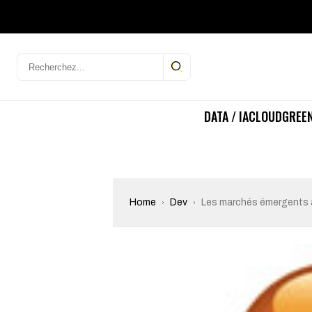
DATA / IA
CLOUD
GREEN
Home
Dev
Les marchés émergents a