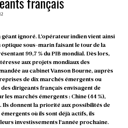
geants français
12
éant ignoré. L’opérateur indien vient ainsi
optique sous-marin faisant le tour de la
présentant 99,7 % du PIB mondial. Dès lors,
’intéresse aux projets mondiaux des
mmandée au cabinet Vanson Bourne, auprès
treprises de dix marchés émergents ou
 des dirigeants français envisagent de
ur les marchés émergents : Chine (44 %),
. Ils donnent la priorité aux possibilités de
mergents où ils sont déjà actifs, ils
leurs investissements l’année prochaine.