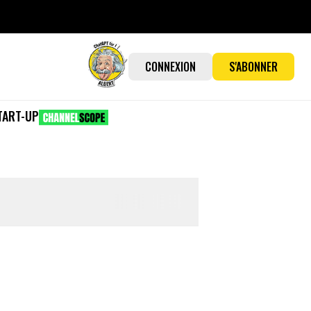
CONNEXION
S'ABONNER
TART-UP