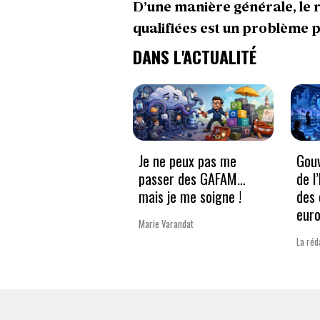
D’une manière générale, le
qualifiées est un problème p
DANS L'ACTUALITÉ
Je ne peux pas me
Gouv
passer des GAFAM…
de l
mais je me soigne !
des 
eur
Marie Varandat
La réd