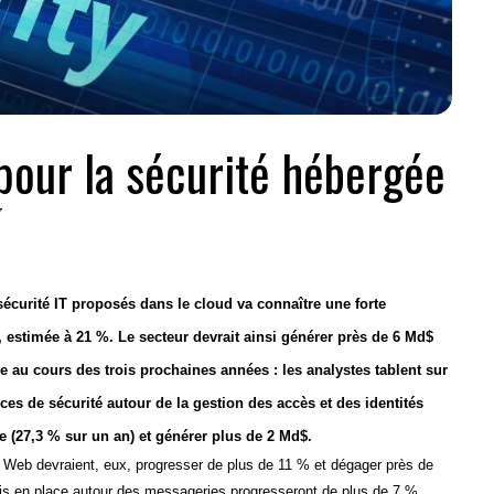
pour la sécurité hébergée
7
sécurité IT proposés dans le cloud va connaître une forte
 estimée à 21 %. Le secteur devrait ainsi générer près de 6 Md$
e au cours des trois prochaines années : les analystes tablent sur
es de sécurité autour de la gestion des accès et des identités
ce (27,3 % sur un an) et générer plus de 2 Md$.
 Web devraient, eux, progresser de plus de 11 % et dégager près de
is en place autour des messageries progresseront de plus de 7 %,