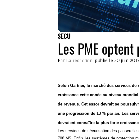
SECU
Les PME optent 
Par
La rédaction
, publié le 20 juin 201
Selon Gartner, le marché des services de 
croissance cette année au niveau mondial,
de revenus. Cet essor devrait se poursuivr
une progression de 13 % par an. Les servic
devraient connaître la plus forte croissan
Les services de sécurisation des passerelles
708 M$. Enfin, les systèmes de protection m