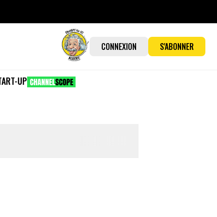
CONNEXION
S'ABONNER
TART-UP