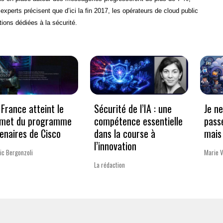
xperts précisent que d’ici la fin 2017, les opérateurs de cloud public
tions dédiées à la sécurité.
France atteint le
Sécurité de l’IA : une
Je n
met du programme
compétence essentielle
pass
enaires de Cisco
dans la course à
mais 
l’innovation
ic Bergonzoli
Marie 
La rédaction