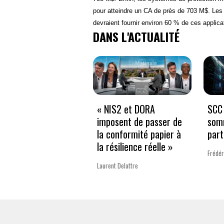
pour atteindre un CA de près de 703 M$. Les e
devraient fournir environ 60 % de ces applica
DANS L'ACTUALITÉ
« NIS2 et DORA
SCC 
imposent de passer de
som
la conformité papier à
part
la résilience réelle »
Frédér
Laurent Delattre