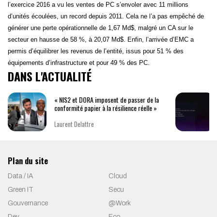
l’exercice 2016 a vu les ventes de PC s’envoler avec 11 millions
d’unités écoulées, un record depuis 2011. Cela ne l’a pas empêché de
générer une perte opérationnelle de 1,67 Md$, malgré un CA sur le
secteur en hausse de 58 %, à 20,07 Md$. Enfin, l’arrivée d’EMC a
permis d’équilibrer les revenus de l’entité, issus pour 51 % des
équipements d’infrastructure et pour 49 % des PC.
DANS L'ACTUALITÉ
« NIS2 et DORA imposent de passer de la
conformité papier à la résilience réelle »
Laurent Delattre
Plan du site
Data / IA
Cloud
Green IT
Secu
Gouvernance
@Work
Dev
Eco