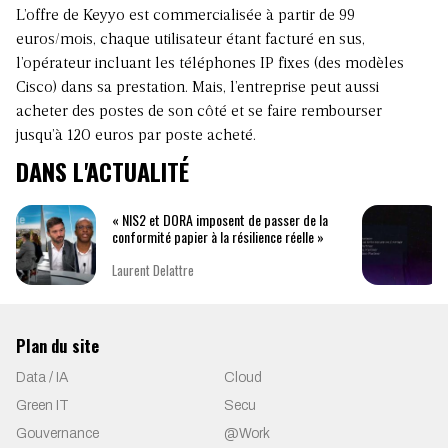
L’offre de Keyyo est commercialisée à partir de 99
euros/mois, chaque utilisateur étant facturé en sus,
l’opérateur incluant les téléphones IP fixes (des modèles
Cisco) dans sa prestation. Mais, l’entreprise peut aussi
acheter des postes de son côté et se faire rembourser
jusqu’à 120 euros par poste acheté.
DANS L'ACTUALITÉ
« NIS2 et DORA imposent de passer de la
conformité papier à la résilience réelle »
Laurent Delattre
Plan du site
Data / IA
Cloud
Green IT
Secu
Gouvernance
@Work