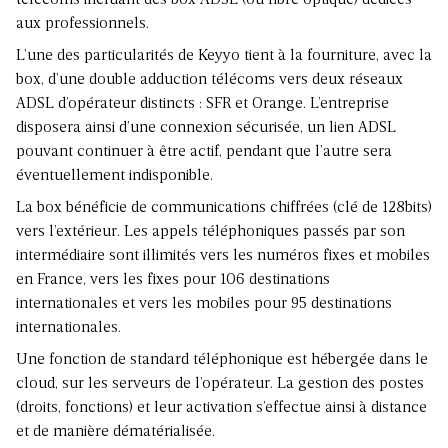
télécoms incluant des box ADSL (ou fibre optique) dédiées
aux professionnels.
L’une des particularités de Keyyo tient à la fourniture, avec la
box, d’une double adduction télécoms vers deux réseaux
ADSL d’opérateur distincts : SFR et Orange. L’entreprise
disposera ainsi d’une connexion sécurisée, un lien ADSL
pouvant continuer à être actif, pendant que l’autre sera
éventuellement indisponible.
La box bénéficie de communications chiffrées (clé de 128bits)
vers l’extérieur. Les appels téléphoniques passés par son
intermédiaire sont illimités vers les numéros fixes et mobiles
en France, vers les fixes pour 106 destinations
internationales et vers les mobiles pour 95 destinations
internationales.
Une fonction de standard téléphonique est hébergée dans le
cloud, sur les serveurs de l’opérateur. La gestion des postes
(droits, fonctions) et leur activation s’effectue ainsi à distance
et de manière dématérialisée.