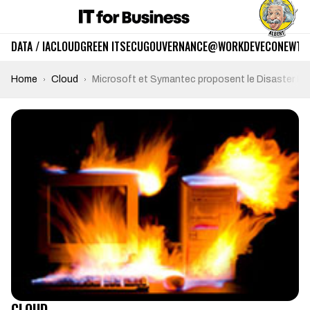
DATA / IA
CLOUD
GREEN IT
SECU
GOUVERNANCE
@WORK
DEV
ECO
NEWTE
Home
Cloud
Microsoft et Symantec proposent le Disaster Re
CLOUD