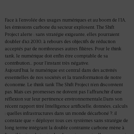
Face à l’envolée des usages numériques et au boom de l’IA,
les émissions carbone du secteur explosent. The Shift
Project alerte : sans stratégie exigeante, elles pourraient
doubler d’ici 2030, à rebours des objectifs de réduction
acceptés par de nombreuses autres filières. Pour le think
tank, le numérique doit enfin être comptable de sa
contribution… pour l’instant très négative.
Aujourd’hui, le numérique est central dans des activités
essentielles de nos sociétés et la transformation de notre
économie. Le think tank The Shift Project n’en disconvient
pas. Mais ces promesses ne doivent pas l’affranchir d’une
réflexion sur leur pertinence environnementale.Dans son
récent rapport titré Intelligence artificielle, données, calculs
: quelles infrastructures dans un monde décarboné ?, il
constate que « déployer tous ces systèmes sans stratégie de
long terme intégrant la double contrainte carbone mène à