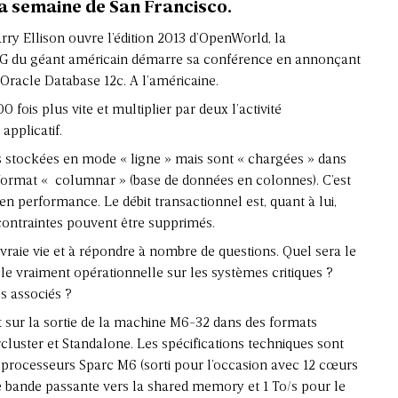
la semaine de San Francisco.
ry Ellison ouvre l’édition 2013 d’OpenWorld, la
DG du géant américain démarre sa conférence en annonçant
Oracle Database 12c. A l’américaine.
 fois plus vite et multiplier par deux l’activité
applicatif.
rs stockées en mode « ligne » mais sont « chargées » dans
ormat « columnar » (base de données en colonnes). C’est
en performance. Le débit transactionnel est, quant à lui,
 contraintes pouvent être supprimés.
 vraie vie et à répondre à nombre de questions. Quel sera le
le vraiment opérationnelle sur les systèmes critiques ?
s associés ?
 sur la sortie de la machine M6-32 dans des formats
cluster et Standalone. Les spécifications techniques sont
processeurs Sparc M6 (sorti pour l’occasion avec 12 cœurs
de bande passante vers la shared memory et 1 To/s pour le