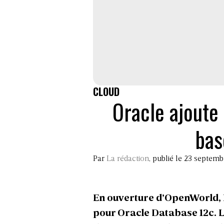
CLOUD
Oracle ajoute
bas
Par
La rédaction
, publié le 23 septem
En ouverture d’OpenWorld, 
pour Oracle Database 12c. L