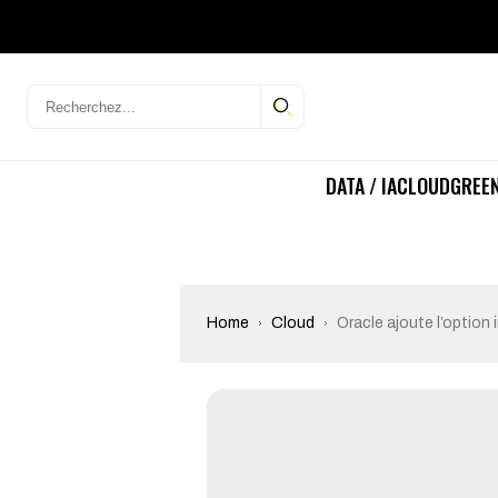
DATA / IA
CLOUD
GREEN
Home
Cloud
Oracle ajoute l’optio