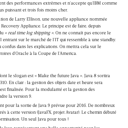
gment des performances extrêmes et n’accepte qu’IBM comme
s puissant et trois fois moins cher.
ation de Larry Ellison, une nouvelle appliance nommée
ecovery Appliance. Le principe est de faire, depuis
 du
« real time log shipping »
. On ne connaît pas encore le
l entrant sur le marché de l’IT qui ressemble à une standby.
confus dans les explications. On mettra cela sur le
toires d’Oracle à la Coupe de l’America.
ont le slogan est « Make the future Java ». Java 8 sortira
r310. En clair : la gestion des objets date et heure sera
est finalisée. Pour la modularité et la gestion des
dre la version 9.
ent pour la sortie de Java 9 prévue pour 2016. De nombreux
grés à cette version (JavaFX, projet Avatar). Le chemin débuté
ormisation. Un seul Java pour tous !