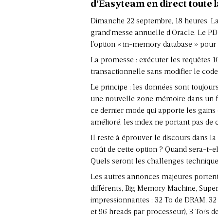
d’Easyteam en direct toute 
Dimanche 22 septembre, 18 heures. Lar
grand’messe annuelle d’Oracle. Le P
l’option « in-memory database » pour 
La promesse : exécuter les requêtes 100
transactionnelle sans modifier le code 
Le principe : les données sont toujou
une nouvelle zone mémoire dans un f
ce dernier mode qui apporte les gains 
amélioré, les index ne portant pas de
Il reste à éprouver le discours dans la
coût de cette option ? Quand sera-t-el
Quels seront les challenges technique
Les autres annonces majeures portent
différents, Big Memory Machine, Super
impressionnantes : 32 To de DRAM, 32 
et 96 hreads par processeur), 3 To/s 