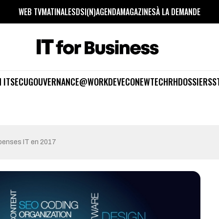
WEB TV
MATINALES
DSI(N)
AGENDA
MAGAZINES
À LA DEMANDE
 IT
SECU
GOUVERNANCE
@WORK
DEV
ECO
NEWTECH
RH
DOSSIERS
S
penses IT en 2017