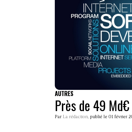
AUTRES
Près de 49 Md€ 
Par
La rédaction
, publié le 01 février 