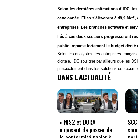
Selon les dernières estimations d’IDC, les
cette année. Elles s’élèveront à 48,9 Md€
entreprises. Les branches software et serv
liés à ces deux secteurs progresseront re
public impacte fortement le budget dédié a
Selon les analystes, les entreprises français
digitale. IDC souligne par ailleurs que les DS
principalement dans les solutions de sécurité 
DANS L'ACTUALITÉ
« NIS2 et DORA
SCC 
imposent de passer de
som
la conformité papier à
part