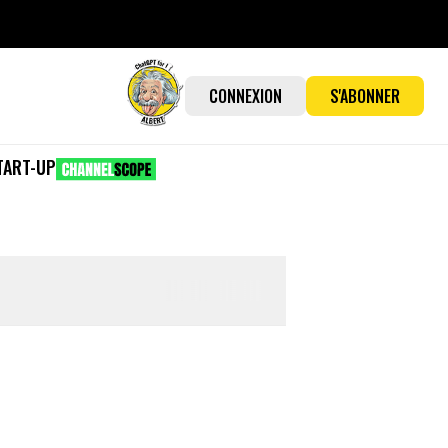
CONNEXION
S'ABONNER
TART-UP