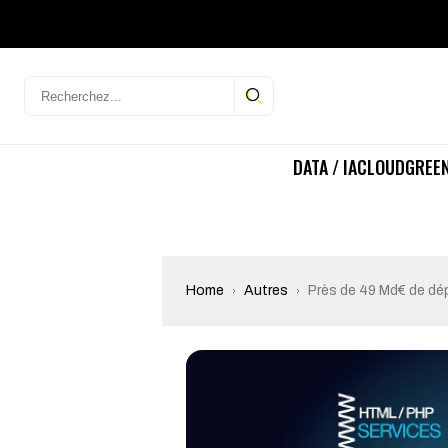
DATA / IA
CLOUD
GREEN
Home
Autres
Près de 49 Md€ de dé