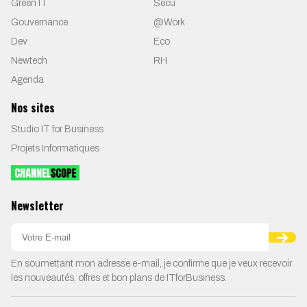
Green IT
Secu
Gouvernance
@Work
Dev
Eco
Newtech
RH
Agenda
Nos sites
Studio IT for Business
Projets Informatiques
Newsletter
En soumettant mon adresse e-mail, je confirme que je veux recevoir
les nouveautés, offres et bon plans de ITforBusiness.