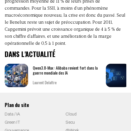
progression moyenne de 11 % de leurs prises de
commandes. Pour la SSII, à moins d’un phénomène
macroéconomique nouveau, la crise est donc du passé. Seul
le Benelux reste un sujet de préoccupation. Pour 2011,
Capgemini prévoit une croissance organique de 4 à 5 % de
son chiffre d’affaires, et une amélioration de la marge
opérationnelle de 0,5 à 1 point.
DANS L'ACTUALITÉ
Qwen3.8-Max : Alibaba revient fort dans la
guerre mondiale des IA
Laurent Delattre
Plan du site
Data / IA
Cloud
Green IT
Secu
Gouvernance
@Work