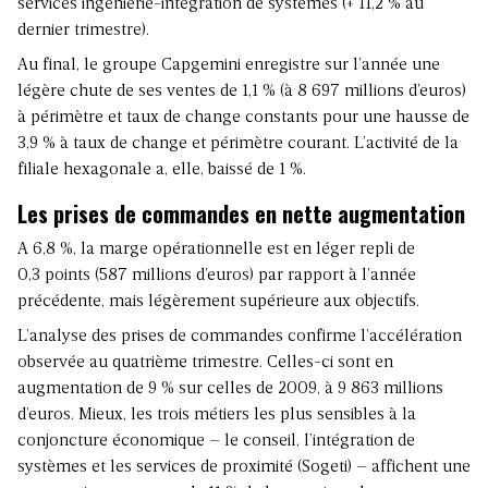
services ingénierie-intégration de systèmes (+ 11,2 % au
dernier trimestre).
Au final, le groupe Capgemini enregistre sur l’année une
légère chute de ses ventes de 1,1 % (à 8 697 millions d’euros)
à périmètre et taux de change constants pour une hausse de
3,9 % à taux de change et périmètre courant. L’activité de la
filiale hexagonale a, elle, baissé de 1 %.
Les prises de commandes en nette augmentation
A 6,8 %, la marge opérationnelle est en léger repli de
0,3 points (587 millions d’euros) par rapport à l’année
précédente, mais légèrement supérieure aux objectifs.
L’analyse des prises de commandes confirme l’accélération
observée au quatrième trimestre. Celles-ci sont en
augmentation de 9 % sur celles de 2009, à 9 863 millions
d’euros. Mieux, les trois métiers les plus sensibles à la
conjoncture économique – le conseil, l’intégration de
systèmes et les services de proximité (Sogeti) – affichent une