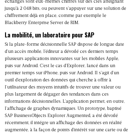
échanges sont eux-mêmes chiffrés sur des clés atteignant
jusqu’à 2 048 bits, ou peuvent s’appuyer sur une solution de
chiffrement déjà en place, comme par exemple le
Blackberry Enterprise Server de RIM.
La mobilité, un laboratoire pour SAP
Si la plate-forme décisionnelle SAP dispose de longue date
d’un accès mobile, l’éditeur a dévoilé ces derniers temps
plusieurs applications innovantes sur les mobiles Apple,
puis sur Android. C’est le cas d’Explorer, lancé dans un
premier temps sur iPhone, puis sur Android. Il s’agit d’un
outil d’exploration des données qui cherche à offrir à
l’utilisateur des moyens intuitifs de trouver une valeur ou
plus largement de dégager des tendances dans ces
informations décisionnelles. L’application permet, en outre,
l’affichage de graphes dynamiques. Un prototype, baptisé
SAP BusinessObjects Explorer Augmented, a été dévoilé
récemment, il intégre un affichage des données en réalité
augmentée, à la façon de points d’intérêt sur une carte ou de