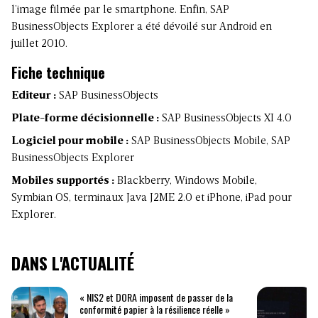
l’image filmée par le smartphone. Enfin, SAP
BusinessObjects Explorer a été dévoilé sur Android en
juillet 2010.
Fiche technique
Editeur :
SAP BusinessObjects
Plate-forme décisionnelle :
SAP BusinessObjects XI 4.0
Logiciel pour mobile :
SAP BusinessObjects Mobile, SAP
BusinessObjects Explorer
Mobiles supportés :
Blackberry, Windows Mobile,
Symbian OS, terminaux Java J2ME 2.0 et iPhone, iPad pour
Explorer.
DANS L'ACTUALITÉ
« NIS2 et DORA imposent de passer de la
conformité papier à la résilience réelle »