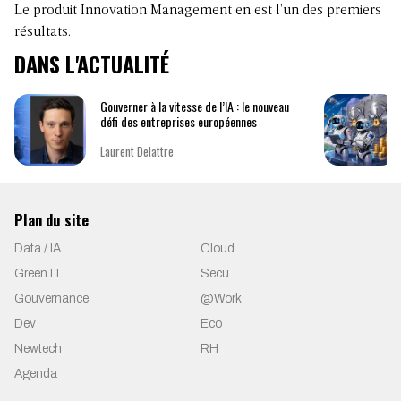
Le produit Innovation Management en est l’un des premiers
résultats.
DANS L'ACTUALITÉ
Gouverner à la vitesse de l’IA : le nouveau
défi des entreprises européennes
Laurent Delattre
Plan du site
Data / IA
Cloud
Green IT
Secu
Gouvernance
@Work
Dev
Eco
Newtech
RH
Agenda