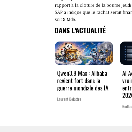
rapport à la clôture de la bourse jeudi 
SAP a indiqué que le rachat serait fina
soit 9 Md$.
DANS L'ACTUALITÉ
Qwen3.8-Max : Alibaba
AI A
revient fort dans la
vrai
guerre mondiale des IA
entr
202
Laurent Delattre
Guilla