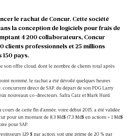
ncer le rachat de Concur. Cette société
ans la conception de logiciels pour frais de
Comptant 4 200 collaborateurs, Concur
0 clients professionnels et 25 millions
s 150 pays.
e son offre cloud, dont le nombre de clients total après
point nommé, le rachat a été dévoilé quelques heures
 concurrent direct de SAP, du départ de son PDG Larry
 deux nouveaux co-directeurs, Safra Catz et Mark Hurd.
u cours de cette fin d’année, voire début 2015, a été validée
ncur pour un montant de 8,3 Md$ (7,3 Md$ en actions + 1 Md$
toire pour SAP.
estisseurs 129 $ par action, soit une prime de 20 % par