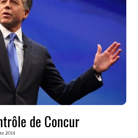
ntrôle de Concur
bre 2014