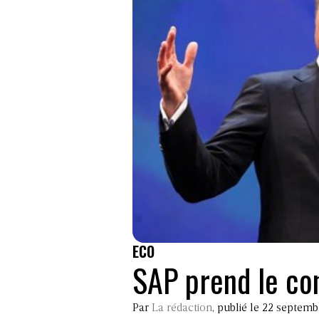
ECO
SAP prend le co
Par
La rédaction
, publié le 22 septem