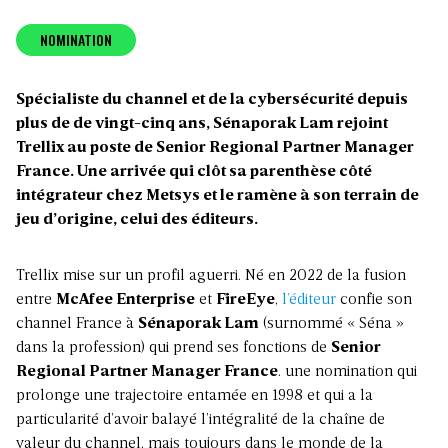
NOMINATION
Spécialiste du channel et de la cybersécurité depuis
plus de de vingt-cinq ans, Sénaporak Lam rejoint
Trellix au poste de Senior Regional Partner Manager
France. Une arrivée qui clôt sa parenthèse côté
intégrateur chez Metsys et le ramène à son terrain de
jeu d’origine, celui des éditeurs.
Trellix mise sur un profil aguerri. Né en 2022 de la fusion
entre
McAfee Enterprise
et
FireEye
,
l’éditeur
confie son
channel France à
Sénaporak Lam
(surnommé « Séna »
dans la profession) qui prend ses fonctions de
Senior
Regional Partner Manager France
. une nomination qui
prolonge une trajectoire entamée en 1998 et qui a la
particularité d’avoir balayé l’intégralité de la chaîne de
valeur du channel, mais toujours dans le monde de la