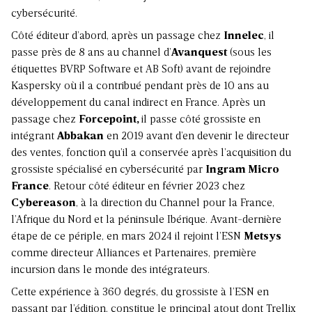
cybersécurité.
Côté éditeur d’abord, après un passage chez
Innelec
, il
passe près de 8 ans au channel d’
Avanquest
(sous les
étiquettes BVRP Software et AB Soft) avant de rejoindre
Kaspersky où il a contribué pendant près de 10 ans au
développement du canal indirect en France. Après un
passage chez
Forcepoint,
il passe côté grossiste en
intégrant
Abbakan
en 2019 avant d’en devenir le directeur
des ventes, fonction qu’il a conservée après l’acquisition du
grossiste spécialisé en cybersécurité par
Ingram Micro
France
. Retour côté éditeur en février 2023 chez
Cybereason
, à la direction du Channel pour la France,
l’Afrique du Nord et la péninsule Ibérique. Avant-dernière
étape de ce périple, en mars 2024 il rejoint l’ESN
Metsys
comme directeur Alliances et Partenaires, première
incursion dans le monde des intégrateurs.
Cette expérience à 360 degrés, du grossiste à l’ESN en
passant par l’édition, constitue le principal atout dont Trellix