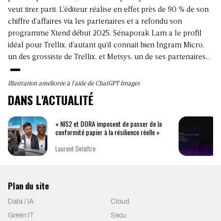
veut tirer parti. L’éditeur réalise en effet près de 90 % de son
chiffre d’affaires via les partenaires et a refondu son
programme Xtend début 2025. Sénaporak Lam a le profil
idéal pour Trellix, d’autant qu’il connait bien Ingram Micro,
un des grossiste de Trellix, et Metsys, un de ses partenaires…
Illustration améliorée à l’aide de ChatGPT Images
DANS L'ACTUALITÉ
« NIS2 et DORA imposent de passer de la
conformité papier à la résilience réelle »
Laurent Delattre
Plan du site
Data / IA
Cloud
Green IT
Secu