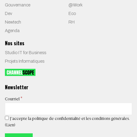
Gouvernance
@Work
Dev
Eco
Newtech
RH
Agenda
Nos sites
Studio IT for Business
Projets Informatiques
Newsletter
*
Courriel
J’accepte la politique de confidentialité et les conditions générales.
(
Lien
)