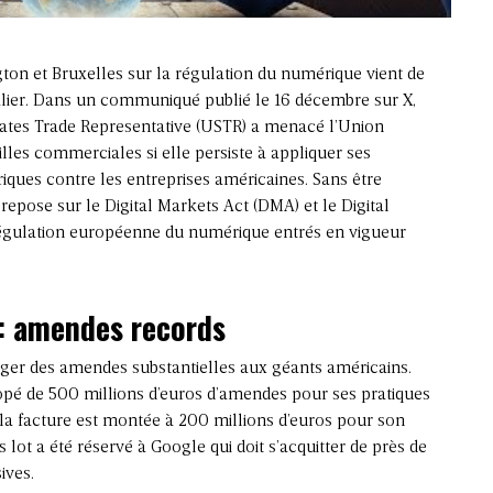
ton et Bruxelles sur la régulation du numérique vient de
lier. Dans un communiqué publié le 16 décembre sur X,
States Trade Representative (USTR) a menacé l’Union
les commerciales si elle persiste à appliquer ses
ques contre les entreprises américaines. Sans être
 repose sur le
Digital Markets Act
(DMA) et le Digital
a régulation européenne du numérique entrés en vigueur
: amendes records
liger des amendes substantielles aux géants américains.
opé de 500 millions d’euros d’amendes pour ses pratiques
a la facture est montée à 200 millions d’euros pour son
lot a été réservé à Google qui doit s’acquitter de près de
ives.