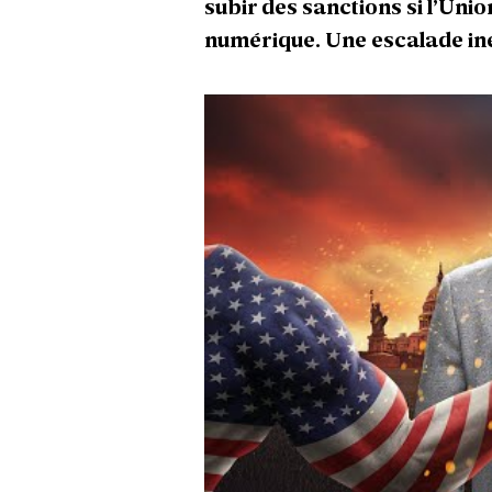
subir des sanctions si l’Uni
numérique. Une escalade inéd