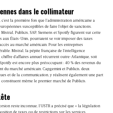
ennes dans le collimateur
c’est la première fois que l’administration américaine a
opéennes susceptibles de faire l’objet de sanctions.
stral, Publicis, SAP, Siemens et Spotify figurent sur cette
s aux États-Unis, pourraient se voir imposer des taxes
’accès au marché américain. Pour les entreprises
able. Mistral, la pépite française de l’intelligence
n chiffre d’affaires annuel récurrent outre-Atlantique, soit
 Spotify est encore plus préoccupant : 40 % des revenus du
nt du marché américain. Capgemini et Publicis, deux
ques et de la communication, y réalisent également une part
is constituent même le premier marché de Publicis.
tête
orsion reste inconnue, l’USTR a précisé que « la législation
osition de taxes ou de restrictions sur les services