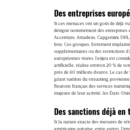
Des entreprises europé
Si ces menaces ont un goût de déjà vu, 
désigné nommément des entreprises eur
Accenture, Amadeus, Capgemini, DHL, Mi
liste. Ces groupes, fortement implanté
supplémentaires ou des restrictions d
européennes visées, l’enjeu est considér
artificielle, réalise environ 20 % de so
près de 60 millions d’euros. Le cas de
géant suédois du streaming provienne
fleurons français des services numéri
majeure de leur activité, les États-Un
Des sanctions déjà en 
Si la nature exacte des mesures de rét
américaine autorise, entre autres, l’imp