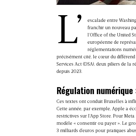
L’
escalade entre Washing
franchir un nouveau pa
l’Office of the United 
européenne de représail
réglementations numéri
précisément cité, le cœur du différend
Services Act (DSA), deux piliers de l
depuis 2023.
Régulation numérique 
Ces textes ont conduit Bruxelles à inf
Cette année, par exemple, Apple a éc
restrictives sur l’App Store. Pour Met
modèle « consentir ou payer ». Le gros 
3 milliards d’euros pour pratiques abus