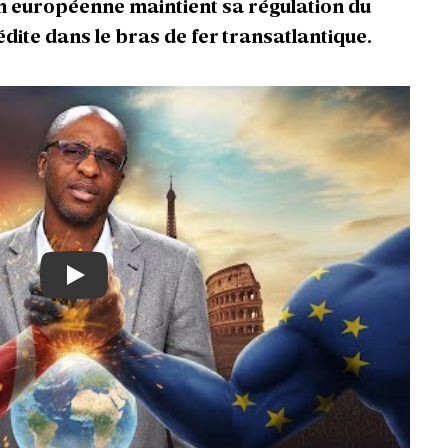
on européenne maintient sa régulation du
ite dans le bras de fer transatlantique.
Play