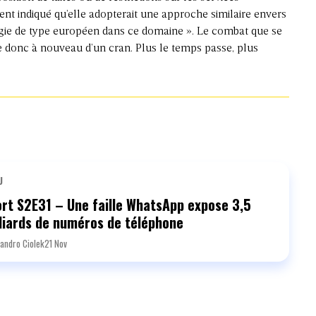
ent indiqué qu’elle adopterait une approche similaire envers
tégie de type européen dans ce domaine ». Le combat que se
 donc à nouveau d’un cran. Plus le temps passe, plus
U
rt S2E31 – Une faille WhatsApp expose 3,5
liards de numéros de téléphone
andro Ciolek
21 Nov