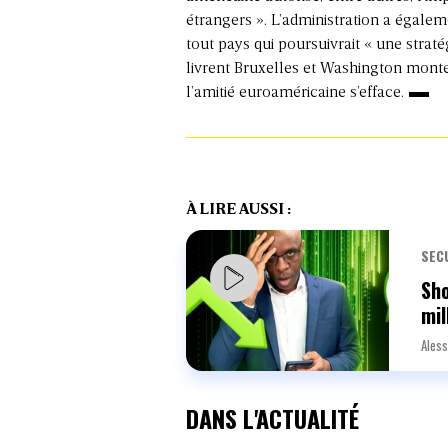
étrangers ». L’administration a égalem
tout pays qui poursuivrait « une stra
livrent Bruxelles et Washington monte
l’amitié euroaméricaine s’efface.
À LIRE AUSSI :
SEC
Sho
mil
Aless
DANS L'ACTUALITÉ