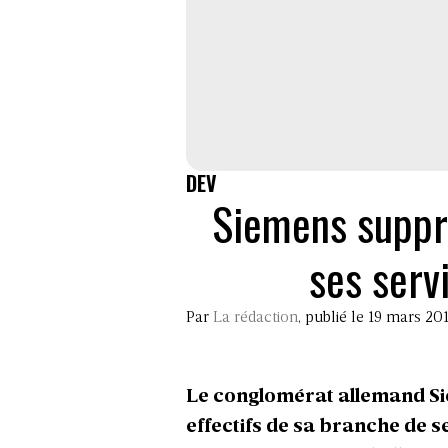
DEV
Siemens suppr
ses serv
Par
La rédaction
, publié le 19 mars 20
Le conglomérat allemand Si
effectifs de sa branche de ser