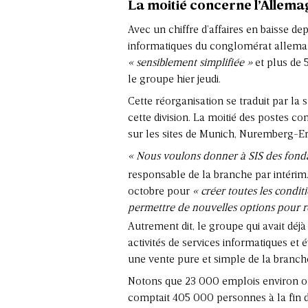
La moitié concerne l’Allema
Avec un chiffre d’affaires en baisse de
informatiques du conglomérat alleman
« sensiblement simplifiée »
et plus de 5
le groupe hier jeudi.
Cette réorganisation se traduit par l
cette division. La moitié des postes c
sur les sites de Munich, Nuremberg-E
« Nous voulons donner à SIS des fonda
responsable de la branche par intérim.
octobre pour
« créer toutes les condi
permettre de nouvelles options pour re
Autrement dit, le groupe qui avait déj
activités de services informatiques et
une vente pure et simple de la branch
Notons que 23 000 emplois environ on
comptait 405 000 personnes à la fin