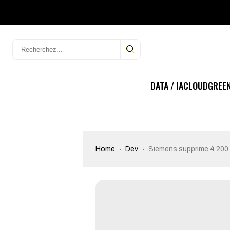
DATA / IA
CLOUD
GREEN
Home
Dev
Siemens supprime 4 200 