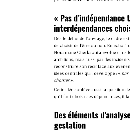
« Pas d’indépendance t
interdépendances chois
Dès le début de l’ouvrage, le cadre est 
de choisir de l’être ou non. En écho à 
Nouamane Cherkaoui a évolué dans le
ambitions, mais aussi par des incidents
reconstruire son récit face aux événem
idées centrales qu’il développe : «
pas 
choisies
».
Cette idée soulève aussi la question 
qu’il faut choisir ses dépendances, il fau
Des éléments d’analys
gestation