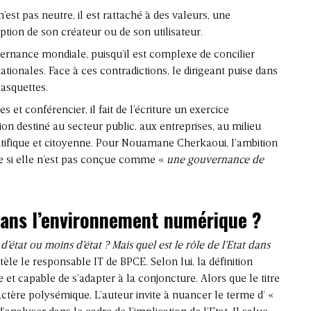
est pas neutre, il est rattaché à des valeurs, une
tion de son créateur ou de son utilisateur.
vernance mondiale, puisqu’il est complexe de concilier
ationales. Face à ces contradictions, le dirigeant puise dans
casquettes.
s et conférencier, il fait de l’écriture un exercice
tion destiné au secteur public, aux entreprises, au milieu
entifique et citoyenne. Pour Nouamane Cherkaoui, l’ambition
 si elle n’est pas conçue comme «
une gouvernance de
 dans l’environnement numérique ?
d’état ou moins d’état ? Mais quel est le rôle de l’Etat dans
èle le responsable IT de BPCE. Selon lui, la définition
et capable de s’adapter à la conjoncture. Alors que le titre
actère polysémique, L’auteur invite à nuancer le terme d’ «