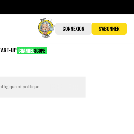
CONNEXION
S'ABONNER
TART-UP
atégique et politique