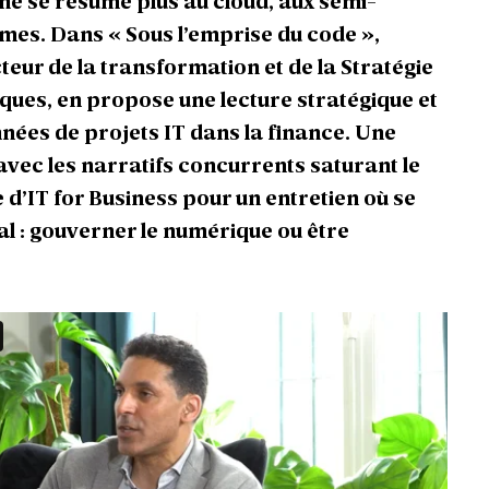
e se résume plus au cloud, aux semi-
mes. Dans « Sous l’emprise du code »,
ur de la transformation et de la Stratégie
ques, en propose une lecture stratégique et
nnées de projets IT dans la finance. Une
 avec les narratifs concurrents saturant le
ge d’IT for Business pour un entretien où se
l : gouverner le numérique ou être