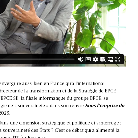
’envergure aussi bien en France qu’à l’international,
ecteur de la transformation et de la Stratégie de BPCE
(BPCE SI), la filiale informatique du groupe BPCE, se
ogie de « souveraineté » dans son œuvre
Sous l’emprise du
2026.
re dans une dimension stratégique et politique et s’interroge :
ouveraineté des États ? C’est ce débat qui a alimenté la
unge d’IT for Business.