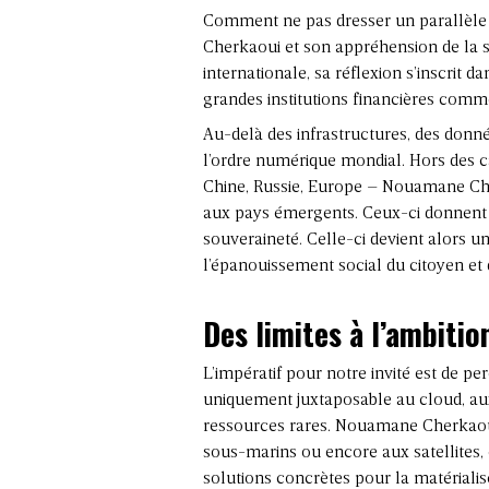
Comment ne pas dresser un parallèle
Cherkaoui et son appréhension de la s
internationale, sa réflexion s’inscrit d
grandes institutions financières comm
Au-delà des infrastructures, des donn
l’ordre numérique mondial. Hors des ca
Chine, Russie, Europe – Nouamane Che
aux pays émergents. Ceux-ci donnent u
souveraineté. Celle-ci devient alors u
l’épanouissement social du citoyen et 
Des limites à l’ambiti
L’impératif pour notre invité est de per
uniquement juxtaposable au cloud, au
ressources rares. Nouamane Cherkaoui l
sous-marins ou encore aux satellites, c
solutions concrètes pour la matérialis