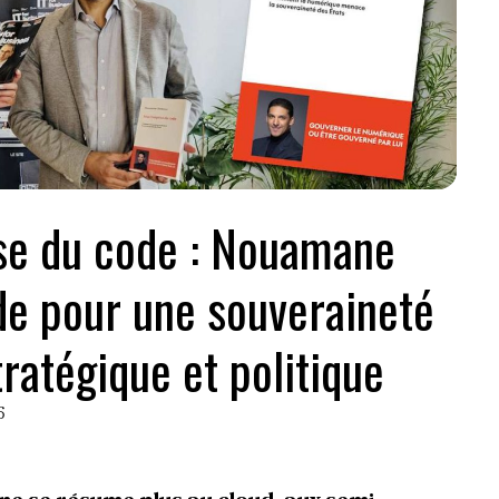
se du code : Nouamane
de pour une souveraineté
ratégique et politique
6