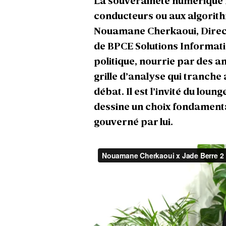
La souveraineté numérique n
conducteurs ou aux algorith
Nouamane Cherkaoui, Directe
de BPCE Solutions Informati
politique, nourrie par des a
grille d’analyse qui tranche
débat. Il est l’invité du loun
dessine un choix fondamenta
gouverné par lui.