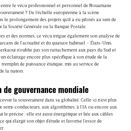
 entre le vécu professionnel et personnel de Nouamane
ouveraineté ? De l’échelle européenne à la scène
ans le prolongement des projets qu’il a eu pilotés au sein de
e la Société Générale ou la Banque Postale.
ées et des normes, ce vécu irrigue également son analyse de
rcans de l’actualité et du quatuor habituel – États-Unis,
rkaoui n’oublie pas son rattachement aux pays du Sud et
n éclairage encore plus spécifique à son étude de la
n tremplin de puissance étatique, mis au service de
de la nation.
on de gouvernance mondiale
cevoir la souveraineté dans sa globalité. Celle-ci n’est plus
x semi-conducteurs, aux algorithmes, à l’IA ou encore aux
e précise : elle est aussi énergétique et liée aux câbles
e qui élargit son objet d’étude et favorise l’essor de
er.