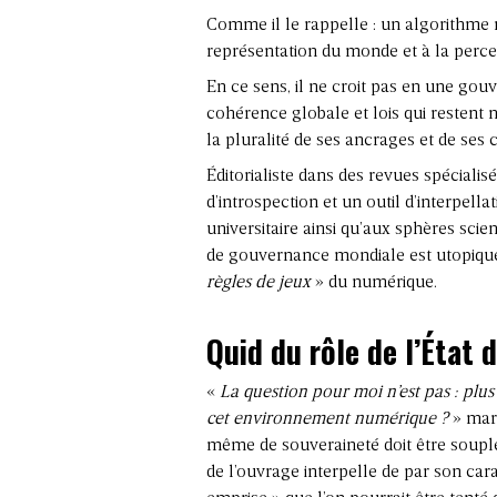
Comme il le rappelle : un algorithme n’
représentation du monde et à la percep
En ce sens, il ne croit pas en une gou
cohérence globale et lois qui restent n
la pluralité de ses ancrages et de ses 
Éditorialiste dans des revues spécialisée
d’introspection et un outil d’interpella
universitaire ainsi qu’aux sphères sci
de gouvernance mondiale est utopique
règles de jeux
» du numérique.
Quid du rôle de l’État
«
La question pour moi n’est pas : plus 
cet environnement numérique ?
» mart
même de souveraineté doit être souple 
de l’ouvrage interpelle de par son car