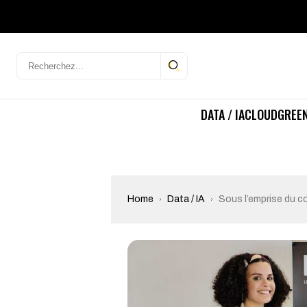
DATA / IA
CLOUD
GREEN
Home
Data / IA
Sous l’emprise du c