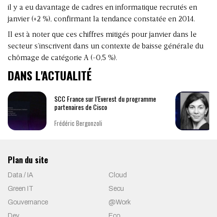
il y a eu davantage de cadres en informatique recrutés en
janvier (+2 %), confirmant la tendance constatée en 2014.
Il est à noter que ces chiffres mitigés pour janvier dans le
secteur s’inscrivent dans un contexte de baisse générale du
chômage de catégorie A (-0,5 %).
DANS L'ACTUALITÉ
SCC France sur l’Everest du programme
partenaires de Cisco
Frédéric Bergonzoli
Plan du site
Data / IA
Cloud
Green IT
Secu
Gouvernance
@Work
Dev
Eco